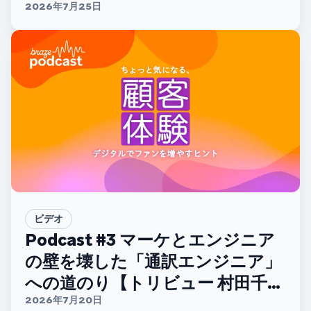
ーム 山中哲太さん】
2026年7月25日
ビデオ
Podcast #3 マーケとエンジニア
の壁を壊した「通訳エンジニア」
への道のり【トリビュー 村田千紘
さん】
2026年7月20日