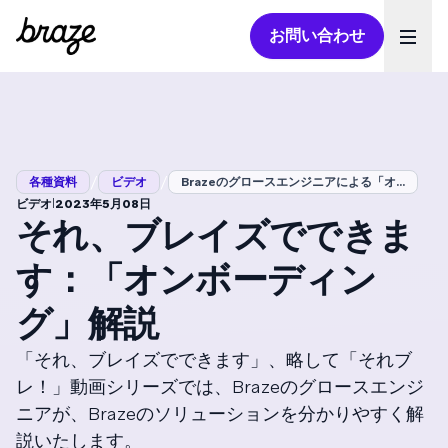
お問い合わせ
Ope
/
/
各種資料
ビデオ
Brazeのグロースエンジニアによる「オ...
|
ビデオ
2023年5月08日
それ、ブレイズでできま
す：「オンボーディン
グ」解説
「それ、ブレイズでできます」、略して「それブ
レ！」動画シリーズでは、Brazeのグロースエンジ
ニアが、Brazeのソリューションを分かりやすく解
説いたします。