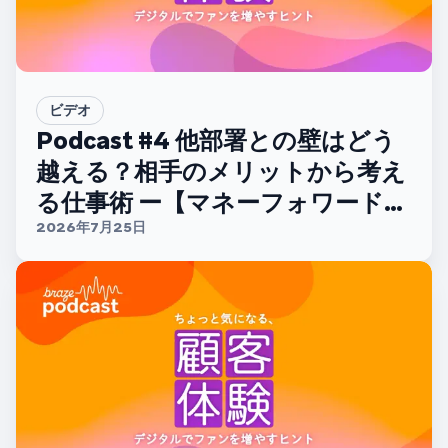
ビデオ
Podcast #4 他部署との壁はどう
越える？相手のメリットから考え
る仕事術 ー【マネーフォワードホ
ーム 山中哲太さん】
2026年7月25日