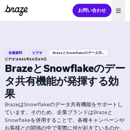
お問い合わせ
Ope
/
/
各種資料
ビデオ
BrazeとSnowflakeのデータ共...
|
ビデオ
2021年10月29日
BrazeとSnowflakeのデー
タ共有機能が発揮する効
果
BrazeはSnowflakeのデータ共有機能をサポートし
ています。そのため、企業ブランドはBrazeと
Snowflakeを併用することで、各種キャンペーンや
お客様との関係の中で実際に何が起きているのか、