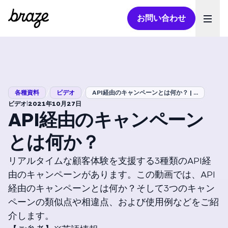
お問い合わせ
Ope
/
/
各種資料
ビデオ
API経由のキャンペーンとは何か？ | ...
|
ビデオ
2021年10月27日
API経由のキャンペーン
とは何か？
リアルタイムな顧客体験を支援する3種類のAPI経
由のキャンペーンがあります。この動画では、API
経由のキャンペーンとは何か？そして3つのキャン
ペーンの類似点や相違点、および使用例などをご紹
介します。