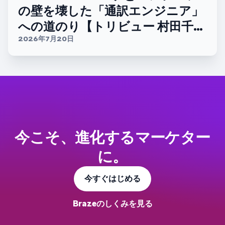
の壁を壊した「通訳エンジニア」
への道のり【トリビュー 村田千紘
さん】
2026年7月20日
今こそ、進化するマーケター
に。
今すぐはじめる
Brazeのしくみを見る