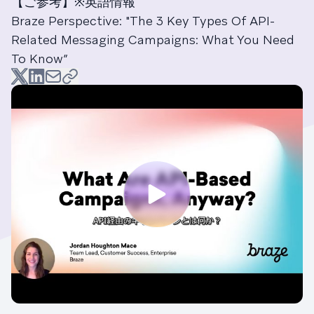
【ご参考】※英語情報
Braze Perspective: "The 3 Key Types Of API-
Related Messaging Campaigns: What You Need
To Know”