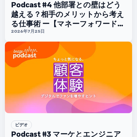
Podcast #4 他部署との壁はどう
越える？相手のメリットから考え
る仕事術 ー【マネーフォワードホ
ーム 山中哲太さん】
2026年7月25日
ビデオ
Podcast #3 マーケとエンジニア