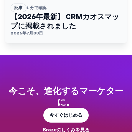
記事
1
分で確認
【2026年最新】 CRMカオスマッ
プに掲載されました
2026年7月08日
今こそ、進化するマーケター
に。
今すぐはじめる
Brazeのしくみを見る