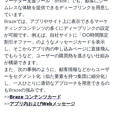
マーケター支援ツール「Braze」でも、顧客にシー
ムレスな体験を提供できるディープリンクを用意し
ています。
Brazeでは、アプリやサイト上に表示できるマーケ
ティングコンテンツの多くにディープリンクの設定
が可能です。例えば、自社サイトに「○○時間限定
割引オファー」のようなメッセージカードを表示
し、そこからアプリ内の申し込みページに直接飛ん
でもらうなど、ユーザーの購買熱を逃さない仕組み
が構築できます。
また、次の事例のように、顧客情報などからユーザ
ーをセグメント化（似た要素を持つ集団に細分化）
し、一人ひとりに適切なアプローチを用意できるの
もBrazeの強みです。
>>
Braze コンテンツカード
>>
アプリ内およびWebメッセージ