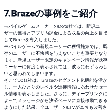
7.
Brazeの事例をご紹介
モバイルゲームメーカーのDots社では、新規ユー
ザーの獲得とアプリ内課金による収益の向上を目指
してBrazeを導入しました。
モバイルゲームの新規ユーザーの獲得施策では、既
存のユーザーに不快感を与えないことも重要となり
ます。新規ユーザー限定のキャンペーン情報が既存
ユーザーに何度も表示されては、彼らにわずらわし
いと思われてしまいます。
そこでDots社は、Brazeのセグメント化機能を活か
し、一人ひとりのレベルや進捗情報にあわせたセー
ル情報を表示しました。さらに、ディープリンクに
よってメッセージから決済ページに直接移動できる
ようにした結果、全ユーザーのLTVが25％も改善さ