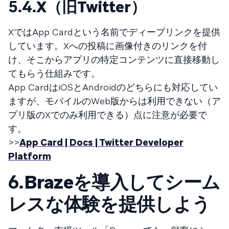
5.4.
X（旧Twitter）
XではApp Cardという名前でディープリンクを提供
しています。Xへの投稿に画像付きのリンクを付
け、そこからアプリの特定コンテンツに直接移動し
てもらう仕組みです。
App CardはiOSとAndroidのどちらにも対応してい
ますが、モバイルのWeb版からは利用できない（ア
プリ版のXでのみ利用できる）点に注意が必要で
す。
>>
App Card | Docs | Twitter Developer
Platform
6.
Brazeを導入してシーム
レスな体験を提供しよう