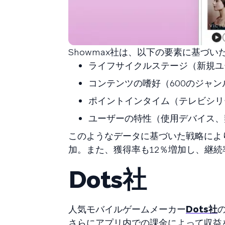
Showmax社は、以下の要素に基づ
ライフサイクルステージ（新規ユ
コンテンツの嗜好（600のジャ
ポイントインタイム（テレビシリ
ユーザーの特性（使用デバイス、
このようなデータに基づいた戦略により
加。また、獲得率も12％増加し、継続
Dots社
人気モバイルゲームメーカー
Dots社
さらにアプリ内での課金によって収益