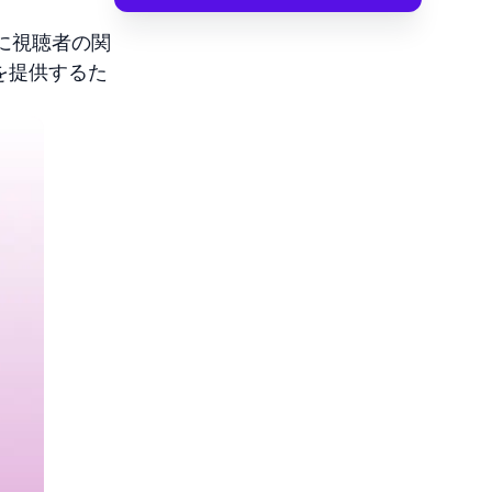
に視聴者の関
を提供するた