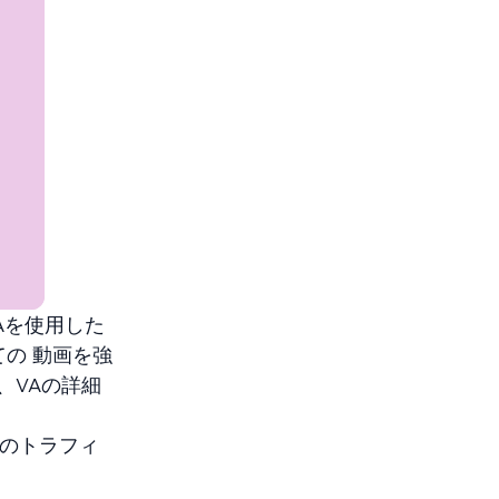
Aを使用した
の 動画を強
、VAの詳細
体のトラフィ