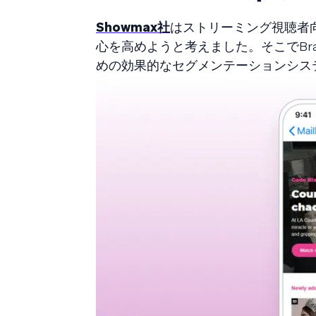
Showmax社
はストリーミング視聴者
心を高めようと考えました。そこでBr
めの効果的なセグメンテーションシス