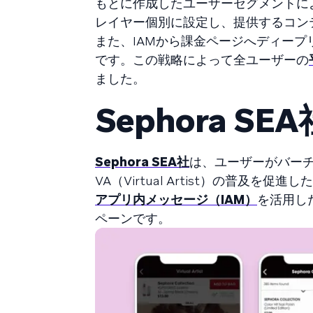
もとに作成したユーザーセグメントに
レイヤー個別に設定し、提供するコン
また、IAMから課金ページへディー
です。この戦略によって全ユーザーの
ました。
Sephora SEA
Sephora SEA社
は、ユーザーがバー
VA（Virtual Artist）の普及を
アプリ内メッセージ（IAM）
を活用し
ペーンです。