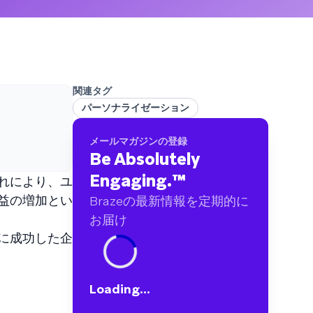
ブランドに及ぶ60億件以上のデータポイントを
分析しました
関連タグ
パーソナライゼーション
メールマガジンの登録
Be Absolutely
Engaging.
™
れにより、ユ
益の増加とい
Brazeの最新情報を定期的に
お届け
に成功した企
Loading...