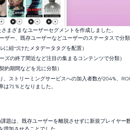
いたさまざまなユーザーセグメントを作成しました。
ーザー、既存ユーザーなどユーザーのステータスで分類
ンルに紐づけたメタデータタグを配置）
ーズの終了間近など注目の集まるコンテンツで分類）
契約期間などを元に分類）
、ストリーミングサービスへの加入者数が204%、ROI
率は71％となりました。
の課題は、既存ユーザーを離脱させずに新規プレイヤー
を増加させることでした。