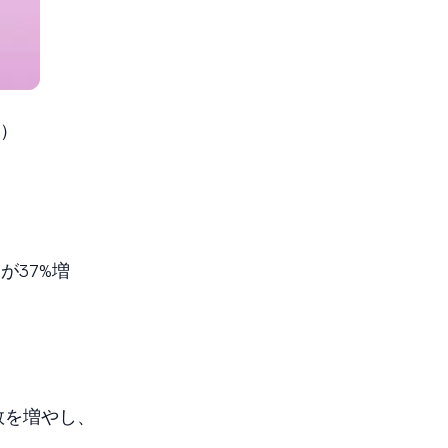
）
が37%増
数を増やし、