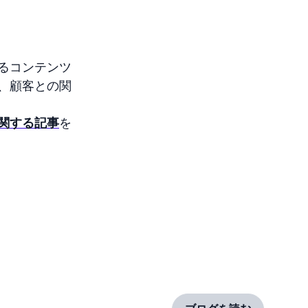
るコンテンツ
、顧客との関
に関する記事
を