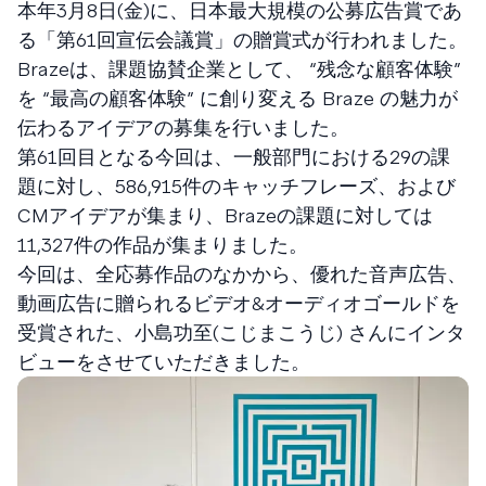
本年3月8日(金)に、日本最大規模の公募広告賞であ
る「第61回宣伝会議賞」の贈賞式が行われました。
Brazeは、課題協賛企業として、 “残念な顧客体験”
を “最高の顧客体験” に創り変える Braze の魅力が
伝わるアイデアの募集を行いました。
第61回目となる今回は、一般部門における29の課
題に対し、586,915件のキャッチフレーズ、および
CMアイデアが集まり、Brazeの課題に対しては
11,327件の作品が集まりました。
今回は、全応募作品のなかから、優れた音声広告、
動画広告に贈られるビデオ&オーディオゴールドを
受賞された、小島功至(こじまこうじ) さんにインタ
ビューをさせていただきました。