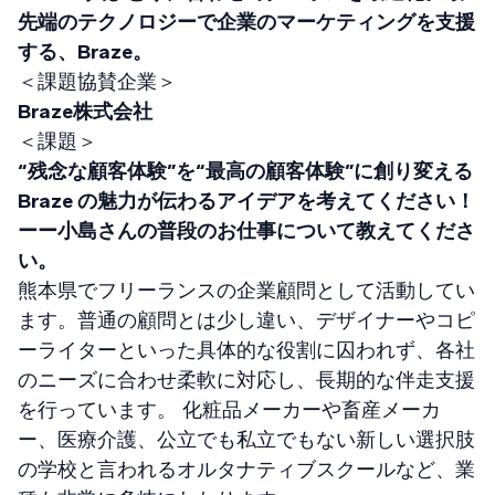
先端のテクノロジーで企業のマーケティングを支援
する、Braze。
＜課題協賛企業＞
Braze株式会社
＜課題＞
“残念な顧客体験”を“最高の顧客体験”に創り変える
Braze の魅力が伝わるアイデアを考えてください！
ーー小島さんの普段のお仕事について教えてくださ
い。
熊本県でフリーランスの企業顧問として活動してい
ます。普通の顧問とは少し違い、デザイナーやコピ
ーライターといった具体的な役割に囚われず、各社
のニーズに合わせ柔軟に対応し、長期的な伴走支援
を行っています。 化粧品メーカーや畜産メーカ
ー、医療介護、公立でも私立でもない新しい選択肢
の学校と言われるオルタナティブスクールなど、業