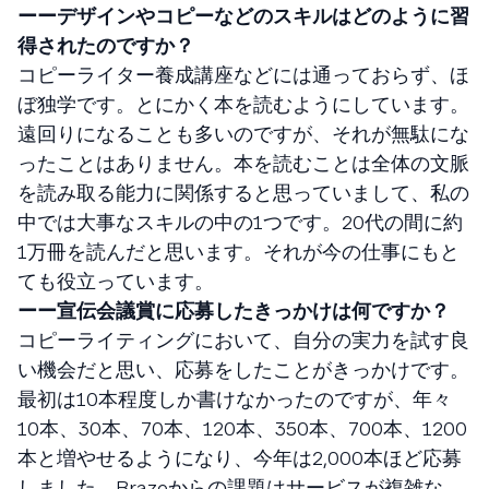
ーーデザインやコピーなどのスキルはどのように習
得されたのですか？
コピーライター養成講座などには通っておらず、ほ
ぼ独学です。とにかく本を読むようにしています。
遠回りになることも多いのですが、それが無駄にな
ったことはありません。本を読むことは全体の文脈
を読み取る能力に関係すると思っていまして、私の
中では大事なスキルの中の1つです。20代の間に約
1万冊を読んだと思います。それが今の仕事にもと
ても役立っています。
ーー宣伝会議賞に応募したきっかけは何ですか？
コピーライティングにおいて、自分の実力を試す良
い機会だと思い、応募をしたことがきっかけです。
最初は10本程度しか書けなかったのですが、年々
10本、30本、70本、120本、350本、700本、1200
本と増やせるようになり、今年は2,000本ほど応募
しました。Brazeからの課題はサービスが複雑な