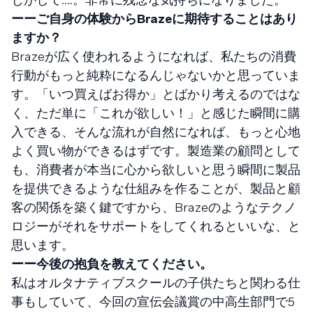
ーーご自身の体験からBrazeに期待することはあり
ますか？
Brazeが広く使われるようになれば、私たちの消費
行動がもっと純粋になるんじゃないかと思っていま
す。「いつ買えばお得か」とばかり考えるのではな
く、ただ単に「これが欲しい！」と感じた瞬間に購
入できる、そんな流れが自然になれば、もっと心地
よく買い物ができるはずです。製造業の顧問として
も、消費者が本当に心から欲しいと思う瞬間に製品
を提供できるような仕組みを作ることが、製品と顧
客の関係を築く鍵ですから、Brazeのようなテクノ
ロジーがそれをサポートをしてくれるといいな、と
思います。
ーー今後の抱負を教えてください。
私はオルタナティブスクールの子供たちと関わる仕
事もしていて、今回の宣伝会議賞の中高生部門で5