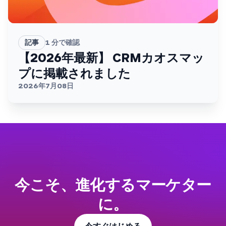
記事
1
分で確認
【2026年最新】 CRMカオスマッ
プに掲載されました
2026年7月08日
今こそ、進化するマーケター
に。