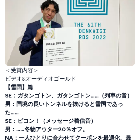
＜受賞内容＞
ビデオ&オーディオゴールド
【雪国】篇
SE：ガタンゴトン、ガタンゴトン……（列車の音）
男：国境の長いトンネルを抜けると雪国であっ
た……
SE：ピコン！（メッセージ着信音）
男：……冬物アウター20％オフ。
NA：一人ひとりに合わせてクーポンを最適化。最