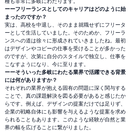
種も非常に多岐にわたります。
ーーフリーランスとしてのキャリアはどのように始
まったのですか？
実は、高校を中退し、そのまま就職せずにフリータ
ーとして生活していました。そのためか、フリーラ
ンスへの道は徐々に形成されていきましたね。最初
はデザインやコピーの仕事を受けることが多かった
のですが、次第に自分のスタイルで独立し、仕事を
こなすようになり、今に至ります。
ーーそういった多岐にわたる業界で活躍できる背景
には何がありますか？
それぞれの業界が抱える固有の問題に深く関与する
ことで、真の課題解決を図る必要があると感じたか
らです。例えば、デザインの提案だけでは足りず、
企業の戦略自体にも影響を与えるような提案を求め
られることもあります。このような経験が自然と業
界の幅を広げることに繋がりました。