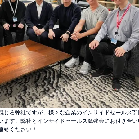
感じる弊社ですが、様々な企業のインサイドセールス部
います。弊社とインサイドセールス勉強会にお付き合い
連絡ください！