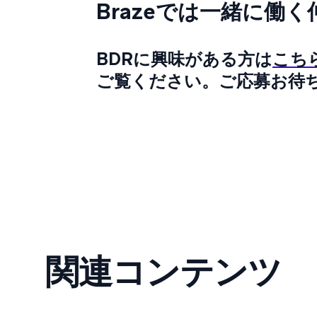
Brazeでは一緒に働
BDRに興味がある方は
こち
ご覧ください。ご応募お待
関連コンテンツ