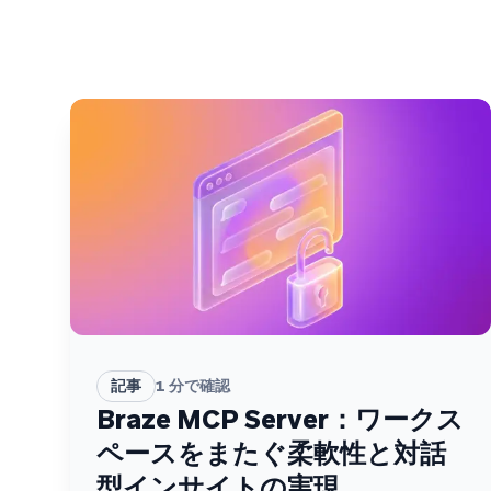
記事
1
分で確認
Braze MCP Server：ワークス
ペースをまたぐ柔軟性と対話
型インサイトの実現