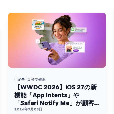
記事
1
分で確認
【WWDC 2026】iOS 27の新
機能「App Intents」や
「Safari Notify Me」が顧客
エンゲージメントを変える
2026年7月08日