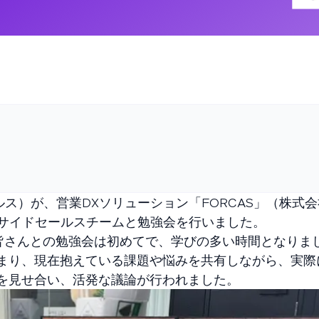
ールス）が、営業DXソリューション「FORCAS」（株式
ンサイドセールスチームと勉強会を行いました。
の皆さんとの勉強会は初めてで、学びの多い時間となりま
まり、現在抱えている課題や悩みを共有しながら、実際
を見せ合い、活発な議論が行われました。