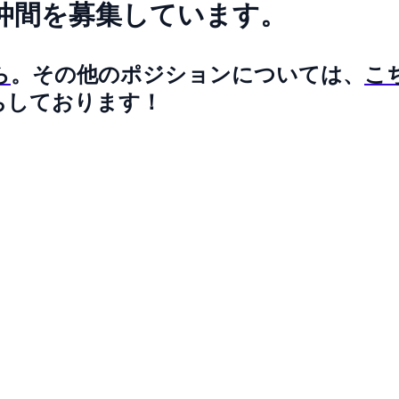
く仲間を募集しています。
ら
。その他のポジションについては、
こ
ちしております！