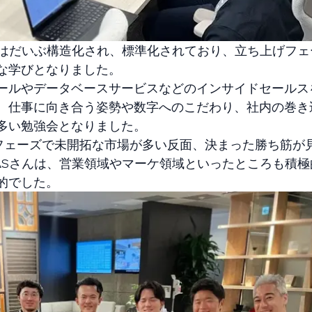
んはだいぶ構造化され、標準化されており、立ち上げフ
な学びとなりました。
ールやデータベースサービスなどのインサイドセールス
、仕事に向き合う姿勢や数字へのこだわり、社内の巻き
多い勉強会となりました。
げフェーズで未開拓な市場が多い反面、決まった勝ち筋が
ASさんは、営業領域やマーケ領域といったところも積
的でした。