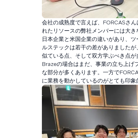
会社の成熟度で言えば、FORCASさ
れたリソースの弊社メンバーには大き
日本企業と米国企業の違いがあり、ツ
ルステックは若干の差がありましたが
似ている点、そして双方学ぶべき点が
Brazeの場合はまだ、事業の立ち上
な部分が多くあります。一方でFORC
に業務を動かしているのがとても印象