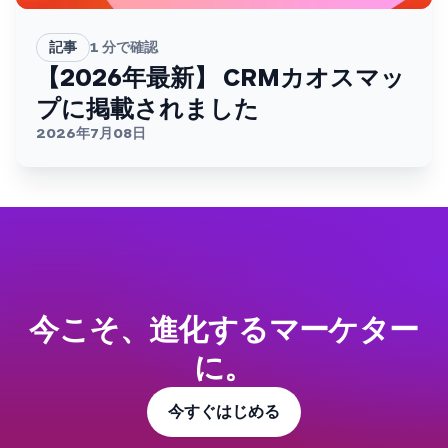
記事
1
分で確認
【2026年最新】 CRMカオスマッ
プに掲載されました
2026年7月08日
今こそ、進化するマーケター
に。
今すぐはじめる