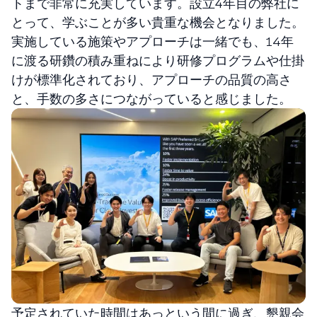
トまで非常に充実しています。設立４年目の弊社に
とって、学ぶことが多い貴重な機会となりました。
実施している施策やアプローチは一緒でも、14年
に渡る研鑽の積み重ねにより研修プログラムや仕掛
けが標準化されており、アプローチの品質の高さ
と、手数の多さにつながっていると感じました。
予定されていた時間はあっという間に過ぎ、懇親会