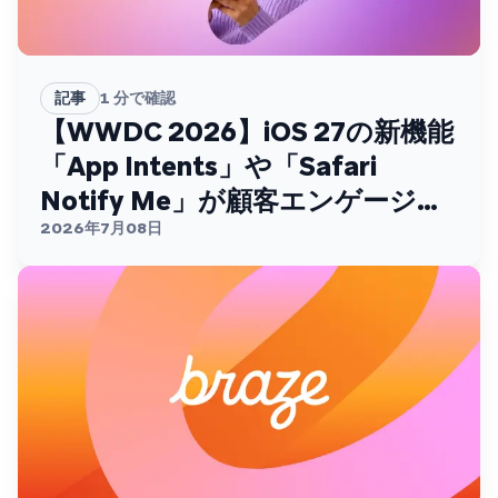
記事
1
分で確認
【WWDC 2026】iOS 27の新機能
「App Intents」や「Safari
Notify Me」が顧客エンゲージメ
ントを変える
2026年7月08日