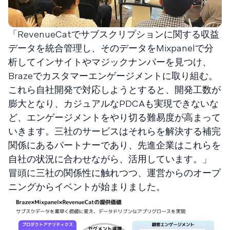
「RevenueCatでサブスクリプションに関する収益
データを統合管理し、そのデータをMixpanelで分
析してインサイトやマジックナンバーを見つけ、
Brazeでカスタマーエンゲージメントに取り組む。
これら自社開発で対応しようとすると、開発工数が
膨大となり、カジュアルなPDCAも実現できないな
ど、エンゲージメントをやり切る難易度が高まって
いきます。三社のサービスはそれらを解決する補完
関係にあるパートナーであり、先進企業はこれらを
自社の状況に合わせながら、活用しています。」
冒頭に三社の関係性に触れつつ、運営からのオープ
ニングからイベントが始まりました。