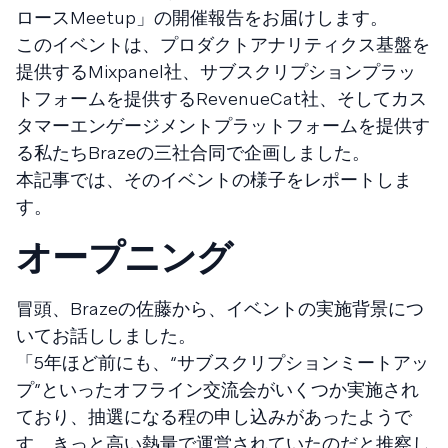
ロースMeetup」の開催報告をお届けします。
このイベントは、プロダクトアナリティクス基盤を
提供するMixpanel社、サブスクリプションプラッ
トフォームを提供するRevenueCat社、そしてカス
タマーエンゲージメントプラットフォームを提供す
る私たちBrazeの三社合同で企画しました。
本記事では、そのイベントの様子をレポートしま
す。
オープニング
冒頭、Brazeの佐藤から、イベントの実施背景につ
いてお話ししました。
「5年ほど前にも、“サブスクリプションミートアッ
プ”といったオフライン交流会がいくつか実施され
ており、抽選になる程の申し込みがあったようで
す。きっと高い熱量で運営されていたのだと推察し