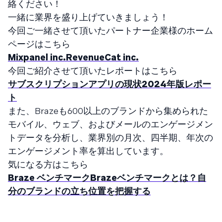
絡ください！
一緒に業界を盛り上げていきましょう！
今回ご一緒させて頂いたパートナー企業様のホーム
ページはこちら
Mixpanel inc.
RevenueCat inc.
今回ご紹介させて頂いたレポートはこちら
サブスクリプションアプリの現状2024年版レポー
ト
また、Brazeも600以上のブランドから集められた
モバイル、ウェブ、およびメールのエンゲージメン
トデータを分析し、業界別の月次、四半期、年次の
エンゲージメント率を算出しています。
気になる方はこちら
Braze ベンチマーク
Brazeベンチマークとは？自
分のブランドの立ち位置を把握する