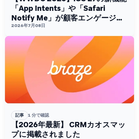
「App Intents」や「Safari
Notify Me」が顧客エンゲージメ
ントを変える
2026年7月08日
記事
1
分で確認
【2026年最新】 CRMカオスマッ
プに掲載されました