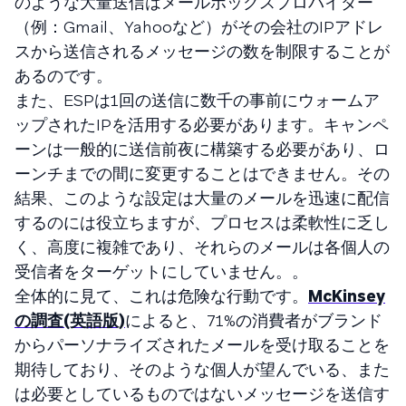
のような大量送信はメールボックスプロバイダー
（例：Gmail、Yahooなど）がその会社のIPアドレ
スから送信されるメッセージの数を制限することが
あるのです。
また、ESPは1回の送信に数千の事前にウォームア
ップされたIPを活用する必要があります。キャンペ
ーンは一般的に送信前夜に構築する必要があり、ロ
ーンチまでの間に変更することはできません。その
結果、このような設定は大量のメールを迅速に配信
するのには役立ちますが、プロセスは柔軟性に乏し
く、高度に複雑であり、それらのメールは各個人の
受信者をターゲットにしていません。。
全体的に見て、これは危険な行動です。
McKinsey
の調査(英語版)
によると、71%の消費者がブランド
からパーソナライズされたメールを受け取ることを
期待しており、そのような個人が望んでいる、また
は必要としているものではないメッセージを送信す