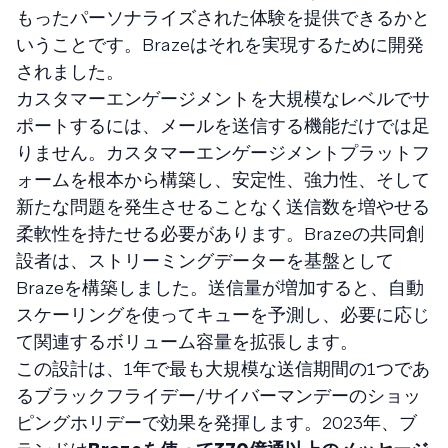
もったパーソナライズされた体験を提供できるかと
いうことです。Brazeはそれを実現するために開発
されました。
カスタマーエンゲージメントを大規模なレベルでサ
ポートするには、メールを送信する機能だけでは足
りません。カスタマーエンゲージメントプラットフ
ォームを根本から構築し、安定性、強力性、そして
新たな問題を発生させることなく送信数を増やせる
柔軟性を持たせる必要があります。Brazeの共同創
設者は、ストリーミングデーターを基盤として
Brazeを構築しました。送信量が増加すると、自動
スケーリングを使ってキューを予測し、必要に応じ
て関連するボリューム容量を拡張します。
この設計は、1年で最も大規模な送信期間の1つであ
るブラックフライデー/サイバーマンデーのショッ
ピングホリデーで効果を発揮します。2023年、ブ