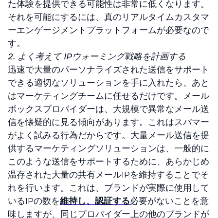
た体験を提供できる可能性は非常に低くなります。
それを可能にするには、真のリアルタイムカスタマ
ーエンゲージメントプラットフォームが必要なので
す。
2. よく考えて IPウォーミング戦略を計画する
迅速で大量のパーソナライズされた送信をサポート
できる適切なソリューションを手に入れたら、あと
はマーケティングチームに任せるだけです。メール
ボックスプロバイダーは、大規模で異常なメール送
信を懐疑的に見る傾向があります。これはスパマー
がよく試みる行為だからです。大量メール送信を提
供するマーケティングソリューションは、一般的に
このような送信をサポートするために、あらかじめ
温存された大量の共有メールIPを維持することでそ
れを行います。これは、ブランドが実際に使用して
いるIPの数を
維持し、認証する
必要がないことを意
味しますが、同じプロバイダー上の他のブランドが