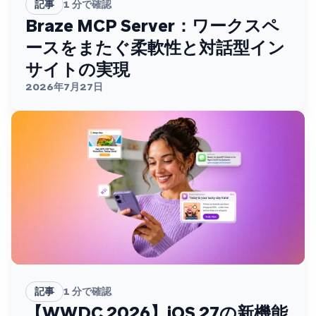
記事
1
分で確認
Braze MCP Server：ワークスペ
ースをまたぐ柔軟性と対話型イン
サイトの実現
2026年7月27日
記事
1
分で確認
【WWDC 2026】iOS 27の新機能