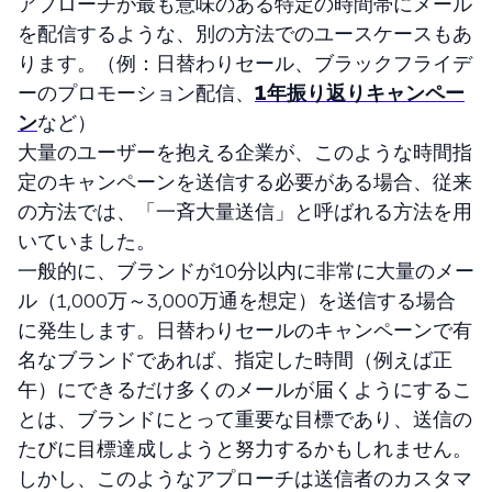
アプローチが最も意味のある特定の時間帯にメール
を配信するような、別の方法でのユースケースもあ
ります。（例：日替わりセール、ブラックフライデ
ーのプロモーション配信、
1年振り返りキャンペー
ン
など）
大量のユーザーを抱える企業が、このような時間指
定のキャンペーンを送信する必要がある場合、従来
の方法では、「一斉大量送信」と呼ばれる方法を用
いていました。
一般的に、ブランドが10分以内に非常に大量のメー
ル（1,000万～3,000万通を想定）を送信する場合
に発生します。日替わりセールのキャンペーンで有
名なブランドであれば、指定した時間（例えば正
午）にできるだけ多くのメールが届くようにするこ
とは、ブランドにとって重要な目標であり、送信の
たびに目標達成しようと努力するかもしれません。
しかし、このようなアプローチは送信者のカスタマ