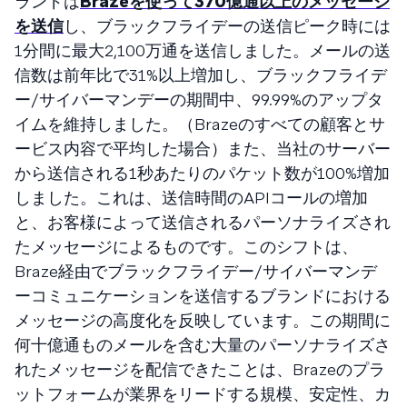
ランドは
Brazeを使って370億通以上のメッセージ
を送信
し、ブラックフライデーの送信ピーク時には
1分間に最大2,100万通を送信しました。メールの送
信数は前年比で31%以上増加し、ブラックフライデ
ー/サイバーマンデーの期間中、99.99%のアップタ
イムを維持しました。（Brazeのすべての顧客とサ
ービス内容で平均した場合）また、当社のサーバー
から送信される1秒あたりのパケット数が100%増加
しました。これは、送信時間のAPIコールの増加
と、お客様によって送信されるパーソナライズされ
たメッセージによるものです。このシフトは、
Braze経由でブラックフライデー/サイバーマンデ
ーコミュニケーションを送信するブランドにおける
メッセージの高度化を反映しています。この期間に
何十億通ものメールを含む大量のパーソナライズさ
れたメッセージを配信できたことは、Brazeのプラ
ットフォームが業界をリードする規模、安定性、カ