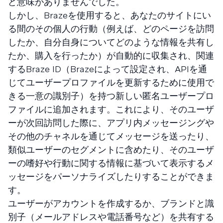
ど意味がありませんでした。
しかし、Brazeを使用すると、あなたのサイトにい
る間のその個人の行動（例えば、どのページを訪問
したか、自分自身についてどのような情報を共有し
たか、購入を行ったか）が自動的に収集され、関連
するBraze ID（Brazeによって設定され、APIを通
じてユーザープロファイルを更新するために使用で
きる一意の識別子）を持つ新しい匿名ユーザープロ
ファイルに追加されます。これにより、そのユーザ
ーが次回訪問した際に、アプリ内メッセージングや
その他のチャネルを通じてメッセージを送ったり、
類似ユーザーのセグメントに含めたり、そのユーザ
ーの嗜好や行動に関する情報に基づいて表示するメ
ッセージをパーソナライズしたりすることができま
す。
ユーザーがアカウントを作成するか、ブランドと識
別子（メールアドレスや電話番号など）を共有する