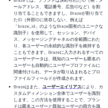
Brazeでは、ブランドは決められたID（例：メ
ールアドレス、電話番号、広告IDなど）を割
り当てることもできますし、Brazeが割り当て
たID（外部IDに依存しない、例えば
「braze_id」のようなBraze固有のユニークな
識別子）を使用して、セッション、デバイ
ス、メッセージングチャネルの全範囲にわた
り、各ユーザーの永続的な識別子を維持する
こともできます。Brazeに入力されるすべての
ユーザーデータは、既知のユーザーも匿名の
ユーザーも自動的にユーザープロファイルに
関連付けられ、データが取り込まれるとプロ
ファイルフィールドが作成されます。
Brazeはまた、
ユーザーエイリアス
により、カ
スタムディメンション全体でユーザーを識別
します。この方法を使用することで、ブラン
ドは匿名ユーザーと既知ユーザーの両方を識