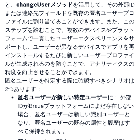
と、
changeUserメソッド
を活用して、その外部ID
または連絡先フィールドを既存の匿名ユーザープロ
ファイルに割り当てることができます。また、この
ステップを踏むことで、複数のデバイスやプラット
フォームで一貫したユーザーエクスペリエンスをサ
ポートし、ユーザーが異なるデバイスでアプリを再
インストールするたびに新しいユーザープロファイ
ルが生成されるのを防ぐことで、アナリティクスの
精度を向上させることができます。
匿名ユーザーを特定する際に確認すべきシナリオは
2つあります：
匿名ユーザーが新しい特定ユーザーに
： 外部
IDがBrazeプラットフォームにまだ存在しない
場合、匿名ユーザーは新しい識別ユーザーと
なり、匿名ユーザーの既存の属性と履歴はす
べて保持されます。