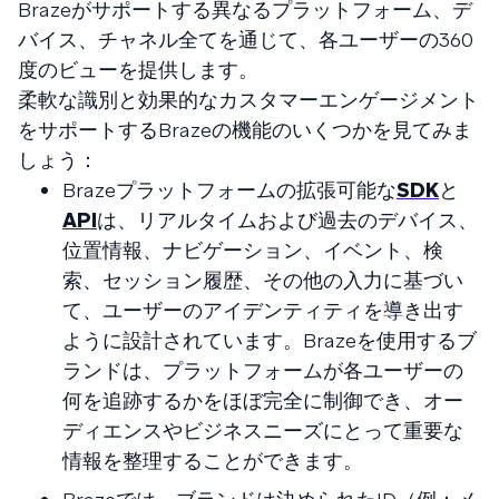
Brazeがサポートする異なるプラットフォーム、デ
バイス、チャネル全てを通じて、各ユーザーの360
度のビューを提供します。
柔軟な識別と効果的なカスタマーエンゲージメント
をサポートするBrazeの機能のいくつかを見てみま
しょう：
Brazeプラットフォームの拡張可能な
SDK
と
API
は、リアルタイムおよび過去のデバイス、
位置情報、ナビゲーション、イベント、検
索、セッション履歴、その他の入力に基づい
て、ユーザーのアイデンティティを導き出す
ように設計されています。Brazeを使用するブ
ランドは、プラットフォームが各ユーザーの
何を追跡するかをほぼ完全に制御でき、オー
ディエンスやビジネスニーズにとって重要な
情報を整理することができます。