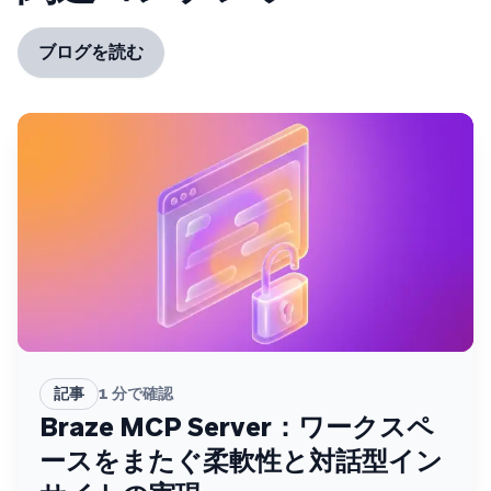
ブログを読む
記事
1
分で確認
Braze MCP Server：ワークスペ
ースをまたぐ柔軟性と対話型イン