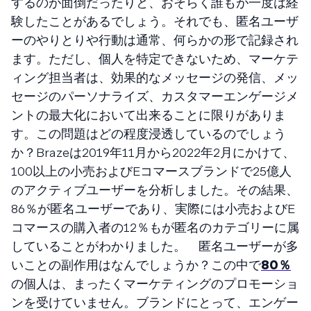
するのが面倒だったりと、おそらく誰もが一度は経
験したことがあるでしょう。それでも、匿名ユーザ
ーのやりとりや行動は通常、何らかの形で記録され
ます。ただし、個人を特定できないため、マーケテ
ィング担当者は、効果的なメッセージの発信、メッ
セージのパーソナライズ、カスタマーエンゲージメ
ントの最大化において出来ることに限りがありま
す。この問題はどの程度浸透しているのでしょう
か？Brazeは2019年11月から2022年2月にかけて、
100以上の小売およびEコマースブランドで25億人
のアクティブユーザーを分析しました。その結果、
86％が匿名ユーザーであり、実際には小売およびE
コマースの購入者の12％もが匿名のカテゴリーに属
していることがわかりました。 匿名ユーザーが多
いことの副作用はなんでしょうか？この中で
80％
の個人は、まったくマーケティングのプロモーショ
ンを受けていません。ブランドにとって、エンゲー