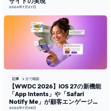
サイトの実現
2026年7月27日
記事
1
分で確認
【WWDC 2026】iOS 27の新機能
「App Intents」や「Safari
Notify Me」が顧客エンゲージメ
ントを変える
2026年7月08日