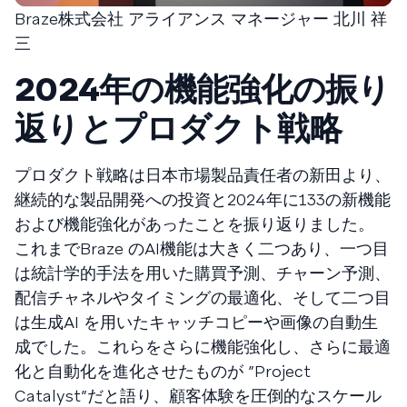
Braze株式会社 アライアンス マネージャー 北川 祥
三
2024年の機能強化の振り
返りとプロダクト戦略
プロダクト戦略は日本市場製品責任者の新田より、
継続的な製品開発への投資と2024年に133の新機能
および機能強化があったことを振り返りました。
これまでBraze のAI機能は大きく二つあり、一つ目
は統計学的手法を用いた購買予測、チャーン予測、
配信チャネルやタイミングの最適化、そして二つ目
は生成AI を用いたキャッチコピーや画像の自動生
成でした。これらをさらに機能強化し、さらに最適
化と自動化を進化させたものが ”Project
Catalyst”だと語り、顧客体験を圧倒的なスケール