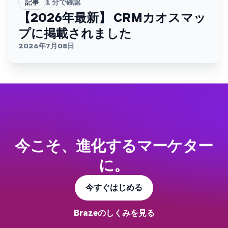
記事
1
分で確認
【2026年最新】 CRMカオスマッ
プに掲載されました
2026年7月08日
今こそ、進化するマーケター
に。
今すぐはじめる
Brazeのしくみを見る