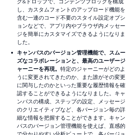
グ&ドロップで、コンテンツブロックを構成
し、カスタムフォントのアップロード機能を
含む一連のコード不要のスタイル設定オプシ
ョンなどで、アプリ内やブラウザ内メッセー
ジを簡単にカスタマイズできるようになりま
した。
キャンバスのバージョン管理機能で、スムー
ズなコラボレーションと、最高のユーザージ
ャーニーを再現。
特定のジャーニーがどのよ
うに変更されてきたのか、また誰がその変更
に関与したのかといった重要な履歴情報を確
認することができるようになりました。キャ
ンバスの構成、ステップの設定、メッセージ
のクリエイティブなど、各バージョン毎の詳
細な情報を把握することができます。キャン
バスのバージョン管理機能を使えば、直感的
で分かりやすい分析ビュー上で、各バージョ