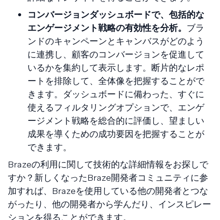
コンバージョンダッシュボードで、包括的な
エンゲージメント戦略の有効性を分析。
ブラ
ンドのキャンペーンとキャンバスがどのよう
に連携し、顧客のコンバージョンを促進して
いるかを集約して表示します。断片的なレポ
ートを排除して、全体像を把握することがで
きます。ダッシュボードに備わった、すぐに
使えるフィルタリングオプションで、エンゲ
ージメント戦略を総合的に評価し、望ましい
成果を導くための成功要因を把握することが
できます。
Brazeの利用に関して技術的な詳細情報をお探しで
すか？新しくなったBraze開発者コミュニティに参
加すれば、Brazeを使用している他の開発者とつな
がったり、他の開発者から学んだり、インスピレー
ションを得ることができます。