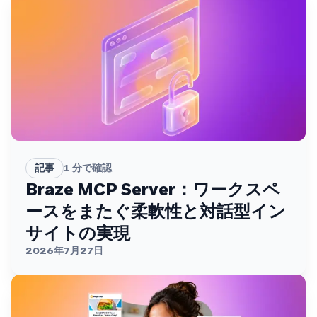
記事
1
分で確認
Braze MCP Server：ワークスペ
ースをまたぐ柔軟性と対話型イン
サイトの実現
2026年7月27日