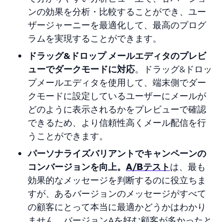
ンの効果を分析・比較することができ、ユー
ザージャーニーを最適化して、最高のプログ
ラムを実現することができます。
ドラッグ&ドロップ メールエディタのプレビ
ューでダークモードに対応
。ドラッグ&ドロッ
プメールエディタを使用して、端末側でダー
クモードに設定しているユーザーにメールが
どのように表示されるかをプレビューで確認
できるため、より信頼性高くメール配信を行
うことができます。
パーソナライズバリアントでキャンペーンの
コンバージョンを向上。
A/Bテスト
は、最も
効果的なメッセージを判断するのに役立ちま
すが、あるバージョンのメッセージがすべて
の顧客にとって本当に最適かどうかはわかり
ません。バージョンAを好む顧客が多かったと