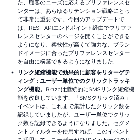
た、顧客のニーズに応えるプリファレンスセ
ンターは、あらゆるリテンション戦略にとっ
て非常に重要です。今回のアップデートで
は、REST APIエンドポイント経由でプリファ
レンスセンターのページを開くことができる
ようになり、柔軟性が高くて強力な、ブラン
ドイメージに合ったプリファレンスセンター
を自由に構築できるようになりました。
リンク短縮機能で効果的に顧客をリターゲテ
ィング：ユーザー単位でのクリックトラッキ
ング機能。
Brazeは継続的にSMSリンク短縮機
能を改良しています。「SMSクリック済み」
イベントは、これまで集計したクリック数を
記録していましたが、ユーザー単位でクリッ
ク数を記録できるようになりました。セグメ
ントフィルターを使用すれば、このイベント
を活用して、ユーザーがSMSメッセージのリ