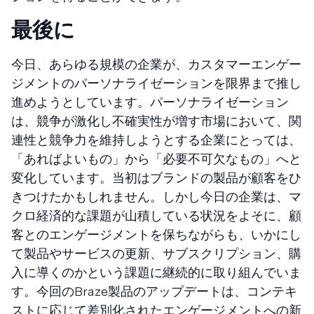
最後に
今日、あらゆる規模の企業が、カスタマーエンゲー
ジメントのパーソナライゼーションを限界まで推し
進めようとしています。パーソナライゼーション
は、競争が激化し不確実性が増す市場において、関
連性と競争力を維持しようとする企業にとっては、
「あればよいもの」から「必要不可欠なもの」へと
変化しています。当初はブランドの製品が顧客をひ
きつけたかもしれません。しかし今日の企業は、マ
クロ経済的な課題が山積している状況をよそに、顧
客とのエンゲージメントを保ちながらも、いかにし
て製品やサービスの更新、サブスクリプション、購
入に導くのかという課題に継続的に取り組んでいま
す。今回のBraze製品のアップデートは、コンテキ
ストに応じて差別化されたエンゲージメントへの新