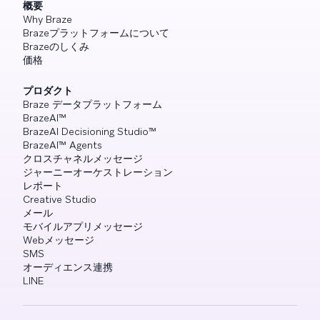
概要
Why Braze
Brazeプラットフォームについて
Brazeのしくみ
価格
プロダクト
Braze データプラットフォーム
BrazeAI™
BrazeAI Decisioning Studio™
BrazeAI™ Agents
クロスチャネルメッセージ
ジャーニーオーケストレーション
レポート
Creative Studio
メール
モバイルアプリメッセージ
Webメッセージ
SMS
オーディエンス連携
LINE