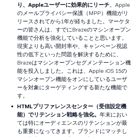
り、Appleユーザーに効果的にリーチ
。Apple
のメールプライバシー保護（MPP）機能がリ
リースされてから1年が経ちました。マーケタ
ーの皆さんは、すでにBrazeのマシンオープン
機能で分析を強化していることと思います。
現実よりも高い開封率や、キャンペーン視認
性の低下といった問題を解決するために、
Brazeはマシンオープンセグメンテーション機
能を投入しました。これは、Apple iOS 15の
マシンオープン機能をオンにしているユーザ
ーを対象にターゲティングする新たな機能で
す。
HTMLプリファレンスセンター（受信設定機
能）でリテンション戦略を強化。
年末におい
ては特にオーディエンスのリテンションが最
も重要になってきます。ブランドにマッチし