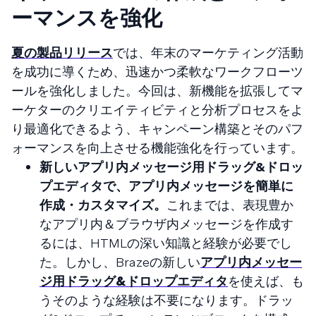
ーマンスを強化
夏の製品リリース
では、年末のマーケティング活動
を成功に導くため、迅速かつ柔軟なワークフローツ
ールを強化しました。今回は、新機能を拡張してマ
ーケターのクリエイティビティと分析プロセスをよ
り最適化できるよう、キャンペーン構築とそのパフ
ォーマンスを向上させる機能強化を行っています。
新しいアプリ内メッセージ用ドラッグ&ドロッ
プエディタで、アプリ内メッセージを簡単に
作成・カスタマイズ。
これまでは、表現豊か
なアプリ内＆ブラウザ内メッセージを作成す
るには、HTMLの深い知識と経験が必要でし
た。しかし、Brazeの新しい
アプリ内メッセー
ジ用ドラッグ&ドロップエディタ
を使えば、も
うそのような経験は不要になります。ドラッ