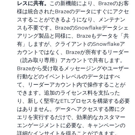
レスに共有。
この新機能により、Brazeのお客
様は統合されたBrazeのデータにすぐにアクセ
スすることができるようになり、メンテナン
スも不要です。BrazeのSnowflakeデータシェ
アリング製品と同様に、Brazeもデータを「共
有」しますが、クライアントのSnowflakeア
カウントではなく、Brazeが所有するリーダー
（読み取り専用）アカウントで共有します。
Brazeから受け取るメッセージングやユーザー
行動などのイベントレベルのデータはすべ
て、リーダーアカウント内で操作することが
できます。追加のライセンス料を支払った
り、新しく堅牢なETLプロセスを構築する必要
はありません。データへアクセスする際にク
エリを実行するだけで、効果的なカスタマー
エンゲージメントに必要な、キャンペーンの
詳細なインサイトを得ることができます。