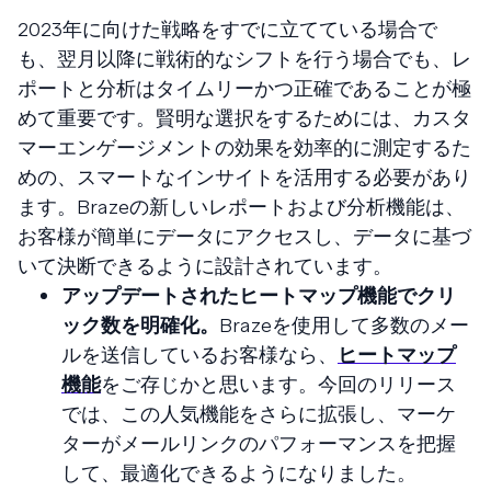
2023年に向けた戦略をすでに立てている場合で
も、翌月以降に戦術的なシフトを行う場合でも、レ
ポートと分析はタイムリーかつ正確であることが極
めて重要です。賢明な選択をするためには、カスタ
マーエンゲージメントの効果を効率的に測定するた
めの、スマートなインサイトを活用する必要があり
ます。Brazeの新しいレポートおよび分析機能は、
お客様が簡単にデータにアクセスし、データに基づ
いて決断できるように設計されています。
アップデートされたヒートマップ機能でクリ
ック数を明確化。
Brazeを使用して多数のメー
ルを送信しているお客様なら、
ヒートマップ
機能
をご存じかと思います。今回のリリース
では、この人気機能をさらに拡張し、マーケ
ターがメールリンクのパフォーマンスを把握
して、最適化できるようになりました。