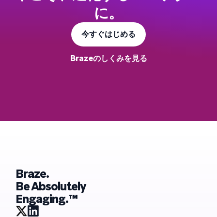
に。
今すぐはじめる
Brazeのしくみを見る
Braze.
Be Absolutely
Engaging.™