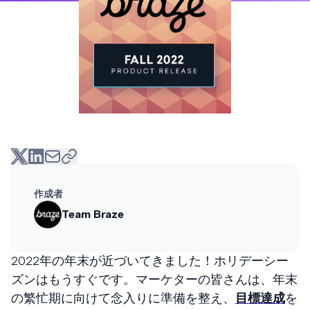
作成者
Team Braze
2022年の年末が近づいてきました！ホリデーシー
ズンはもうすぐです。マーケターの皆さんは、年末
の繁忙期に向けて念入りに準備を整え、
目標達成
を