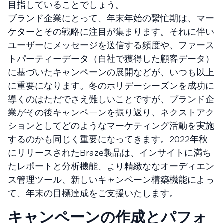
目指していることでしょう。
ブランド企業にとって、年末年始の繫忙期は、マー
ケターとその戦略に注目が集まります。それに伴い
ユーザーにメッセージを送信する頻度や、ファース
トパーティーデータ（自社で獲得した顧客データ）
に基づいたキャンペーンの展開などが、いつも以上
に重要になります。冬のホリデーシーズンを成功に
導くのはただでさえ難しいことですが、ブランド企
業がその後キャンペーンを振り返り、ネクストアク
ションとしてどのようなマーケティング活動を実施
するのかも同じく重要になってきます。2022年秋
にリリースされたBraze製品は、インサイトに満ち
たレポートと分析機能、より精緻ななオーディエン
ス管理ツール、新しいキャンペーン構築機能によっ
て、年末の目標達成をご支援いたします。
キャンペーンの作成とパフォ