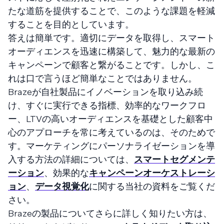
たな道筋を提供することで、このような課題を軽減
することを目的としています。
答えは簡単です。適切にデータを取得し、スマート
オーディエンスを迅速に構築して、魅力的な最新の
キャンペーンで顧客と繋がることです。しかし、こ
れは口で言うほど簡単なことではありません。
Brazeが自社製品にイノベーションを取り込み続
け、すぐに実行できる指標、効率的なワークフロ
ー、LTVの高いオーディエンスを基礎とした顧客中
心のアプローチを常に考えているのは、そのためで
す。マーケティングにパーソナライゼーションを導
入する方法の詳細については、
スマートセグメンテ
ーション
、効果的な
キャンペーンオーケストレーシ
ョン
、
データ視覚化
に関する当社の資料をご覧くだ
さい。
Brazeの製品についてさらに詳しく知りたい方は、