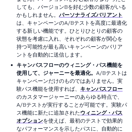
しても、バージョンBを好む少数の顧客がいる
かもしれません。
パーソナライズバリアント
は、キャンペーンのA/Bテストを高度に最適化
する新しい機能です。ひとりひとりの顧客の
状態を考慮に入れ、それぞれの顧客が関心を
持つ可能性が最も高いキャンペーンのバリア
ントを自動的に送信します。
キャンバスフローのウィニング・パス機能を
使用して、ジャーニーを最適化。
A/Bテストは
キャンペーンだけのものではありません。実
験パス機能を使用すれば、
キャンバスフロー
のカスタマージャーニーのあらゆる時点で、
A/Bテストが実行することが可能です。実験パ
ス機能に新たに追加された
ウィニング・パス
オプション
を使えば、最初のテストで効果的
なパフォーマンスを示したパスに、自動的に