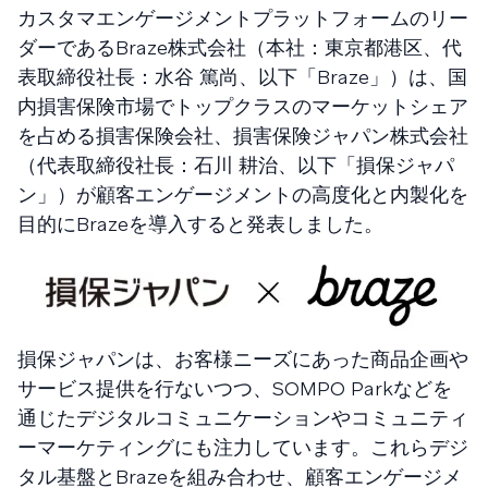
カスタマエンゲージメントプラットフォームのリー
ダーであるBraze株式会社（本社：東京都港区、代
表取締役社長：水谷 篤尚、以下「Braze」）は、国
内損害保険市場でトップクラスのマーケットシェア
を占める損害保険会社、損害保険ジャパン株式会社
（代表取締役社長：石川 耕治、以下「損保ジャパ
ン」）が顧客エンゲージメントの高度化と内製化を
目的にBrazeを導入すると発表しました。
損保ジャパンは、お客様ニーズにあった商品企画や
サービス提供を行ないつつ、SOMPO Parkなどを
通じたデジタルコミュニケーションやコミュニティ
ーマーケティングにも注力しています。これらデジ
タル基盤とBrazeを組み合わせ、顧客エンゲージメ