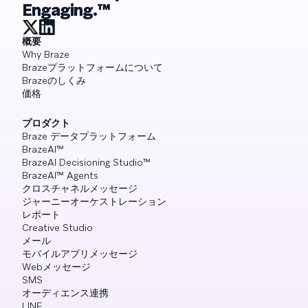
Engaging.™
概要
Why Braze
Brazeプラットフォームについて
Brazeのしくみ
価格
プロダクト
Braze データプラットフォーム
BrazeAI™
BrazeAI Decisioning Studio™
BrazeAI™ Agents
クロスチャネルメッセージ
ジャーニーオーケストレーション
レポート
Creative Studio
メール
モバイルアプリメッセージ
Webメッセージ
SMS
オーディエンス連携
LINE