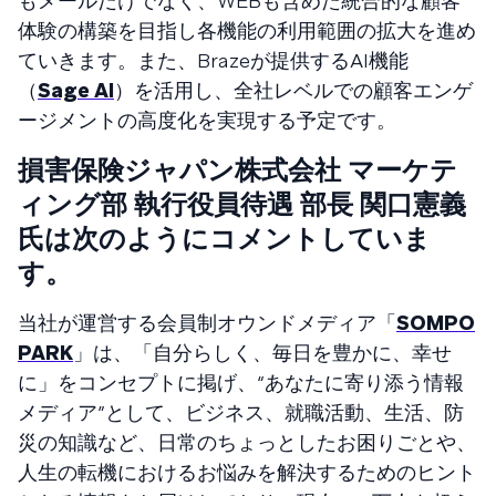
もメールだけでなく、WEBも含めた統合的な顧客
体験の構築を目指し各機能の利用範囲の拡大を進め
ていきます。また、Brazeが提供するAI機能
（
Sage AI
）を活用し、全社レベルでの顧客エンゲ
ージメントの高度化を実現する予定です。
損害保険ジャパン株式会社 マーケテ
ィング部 執行役員待遇 部長 関口憲義
氏は次のようにコメントしていま
す。
当社が運営する会員制オウンドメディア「
SOMPO
PARK
」は、「自分らしく、毎日を豊かに、幸せ
に」をコンセプトに掲げ、“あなたに寄り添う情報
メディア”として、ビジネス、就職活動、生活、防
災の知識など、日常のちょっとしたお困りごとや、
人生の転機におけるお悩みを解決するためのヒント