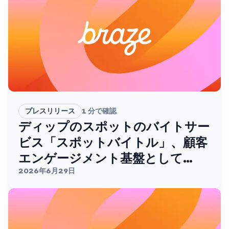
プレスリリース
1
分で確認
ディップのスポットのバイトサー
ビス「スポットバイトル」、顧客
エンゲージメント基盤として
Brazeを採用。
2026年6月29日