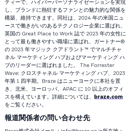
ティーで、ハイパーパーソナライゼーションを実現
し、ブランドに熱狂するファンとの魅力的な関係を
構築、維持できます。同社は、2024 年の米国ニュ
ースで働きがいのあるテクノロジー企業に選ばれ、
英国の Great Place to Work 誌で 2023 年の女性に
とって最も働きやすい職場に選ばれ、ガートナー®
の 2023 年マジック クアドラント™ でマルチチャ
ネル マーケティング ハブおよびマーケティング ハ
ブのリーダーに選ばれました。 The Forrester
Wave: クロスチャネル マーケティング ハブ、2023
年第 1 四半期。Braze はニューヨークに本社を置
き、北米、ヨーロッパ、APAC に 10 以上のオフィ
スを構えています。詳細については、
braze.com
をご覧ください。
報道関係者の問い合わせ先
Braze株式会社メール：
Info@braze.co.jp
所在地：