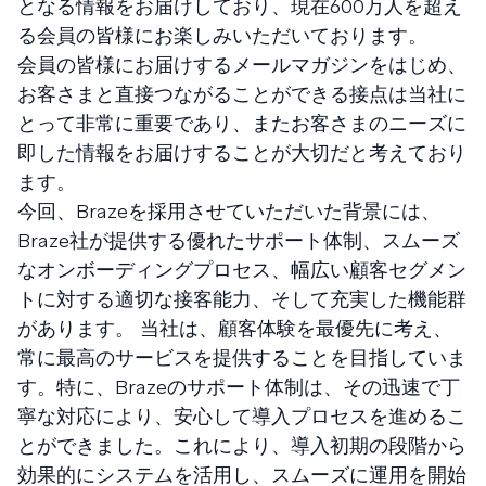
となる情報をお届けしており、現在600万人を超え
る会員の皆様にお楽しみいただいております。
会員の皆様にお届けするメールマガジンをはじめ、
お客さまと直接つながることができる接点は当社に
とって非常に重要であり、またお客さまのニーズに
即した情報をお届けすることが大切だと考えており
ます。
今回、Brazeを採用させていただいた背景には、
Braze社が提供する優れたサポート体制、スムーズ
なオンボーディングプロセス、幅広い顧客セグメン
トに対する適切な接客能力、そして充実した機能群
があります。 当社は、顧客体験を最優先に考え、
常に最高のサービスを提供することを目指していま
す。特に、Brazeのサポート体制は、その迅速で丁
寧な対応により、安心して導入プロセスを進めるこ
とができました。これにより、導入初期の段階から
効果的にシステムを活用し、スムーズに運用を開始