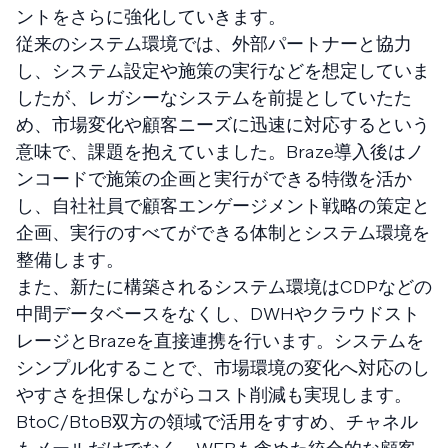
ントをさらに強化していきます。
従来のシステム環境では、外部パートナーと協力
し、システム設定や施策の実行などを想定していま
したが、レガシーなシステムを前提としていたた
め、市場変化や顧客ニーズに迅速に対応するという
意味で、課題を抱えていました。Braze導入後はノ
ンコードで施策の企画と実行ができる特徴を活か
し、自社社員で顧客エンゲージメント戦略の策定と
企画、実行のすべてができる体制とシステム環境を
整備します。
また、新たに構築されるシステム環境はCDPなどの
中間データベースをなくし、DWHやクラウドスト
レージとBrazeを直接連携を行います。システムを
シンプル化することで、市場環境の変化へ対応のし
やすさを担保しながらコスト削減も実現します。
BtoC/BtoB双方の領域で活用をすすめ、チャネル