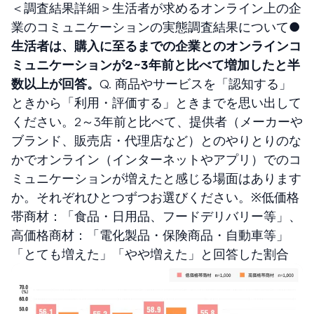
＜調査結果詳細＞生活者が求めるオンライン上の企
業のコミュニケーションの実態調査結果について
●
生活者は、購入に至るまでの企業とのオンラインコ
ミュニケーションが2~3年前と比べて増加したと半
数以上が回答。
Q. 商品やサービスを「認知する」
ときから「利用・評価する」ときまでを思い出して
ください。2～3年前と比べて、提供者（メーカーや
ブランド、販売店・代理店など）とのやりとりのな
かでオンライン（インターネットやアプリ）でのコ
ミュニケーションが増えたと感じる場面はあります
か。それぞれひとつずつお選びください。※低価格
帯商材：「食品・日用品、フードデリバリー等」、
高価格商材：「電化製品・保険商品・自動車等」
「とても増えた」「やや増えた」と回答した割合