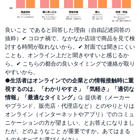
良いこと であると回答した理由（自由記述回答の
抜粋）✔ コロナ禍で、なかなか店頭で商品を見て検
討する時間が取れないから。✔ 対面では聞きにくい
ことも、オンライン上だと聞きやすいと感じるか
ら。✔ こちらの都合の良いタイミングで連絡が取り
やすいから。
●生活者はオンラインでの企業との情報接触時に重
視するのは、「わかりやすさ」「気軽さ」「適切な
情報」「最適なタイミング」
Q. 提供者（メーカー
やブランド、販売店・代理店など）とのやりとりは
オンライン（インターネットやアプリ）でのコミュ
ニケーションの方が望ましい、とお答えになりまし
たが、どのようなこと が重要ですか。あてはまる
ものをすべてお選びください。