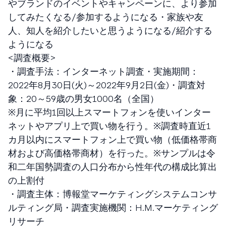
やブランドのイベントやキャンペーンに、より参加
してみたくなる/参加するようになる・家族や友
人、知人を紹介したいと思うようになる/紹介する
ようになる
<調査概要>
・調査手法：インターネット調査・実施期間：
2022年8月30日(火)～2022年9月2日(金)・調査対
象：20～59歳の男女1000名（全国）
※月に平均1回以上スマートフォンを使いインター
ネットやアプリ上で買い物を行う。※調査時直近1
カ月以内にスマートフォン上で買い物（低価格帯商
材および高価格帯商材）を行った。※サンプルは令
和二年国勢調査の人口分布から性年代の構成比算出
の上割付
・調査主体：博報堂マーケティングシステムコンサ
ルティング局・調査実施機関：H.M.マーケティング
リサーチ