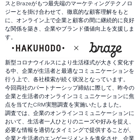
スとBrazeがもつ最先端のマーケティングテクノロ
ジーとを掛け合わせて、徹底的な顧客理解をもと
に、オンライン上で企業と顧客の間に継続的に良好
な関係を築き、企業やブランド価値向上を支援しま
す。
新型コロナウイルスにより生活様式が大きく変化す
る中、企業が生活者と最適なコミュニケーションを
行う上で、各社模索が続く状況となっています。
今回両社のパートナーシップ締結に際して、昨今の
企業と生活者のオンラインコミュニケーションに焦
点を当てたCRM実態調査を実施いたしました。
調査では、企業のオンラインコミュニケーションに
おいて、生活者一人ひとりのニーズや好みを捉え、
必要な情報を適切なタイミングで提供することが、
企業と生活者のエンゲージメントを進化させ、企業