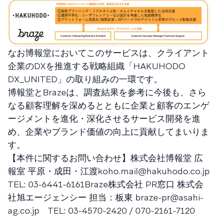
なお博報堂においてこのサービスは、クライアント
企業のDXを推進する戦略組織「HAKUHODO
DX_UNITED」の取り組みの一環です。
博報堂とBrazeは、調査結果を参考に今後も、さら
なる顧客理解を深めるとともに企業と顧客のエンゲ
ージメントを進化・深化させるサービス開発を進
め、企業やブランド価値の向上に貢献してまいりま
す。
【本件に関するお問い合わせ】株式会社博報堂 広
報室 平原・成田・江渡
koho.mail@hakuhodo.co.jp
TEL: 03-6441-6161Braze株式会社 PR窓口 株式会
社旭エージェンシー 担当：板東
braze-pr@asahi-
ag.co.jp
TEL: 03-4570-2420 / 070-2161-7120