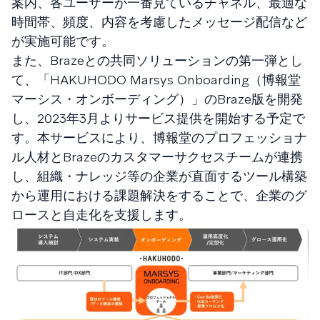
案内、各ユーザーが一番見ているチャネル、最適な
時間帯、頻度、内容を考慮したメッセージ配信など
が実施可能です。
また、Brazeとの共同ソリューションの第一弾とし
て、「HAKUHODO Marsys Onboarding（博報堂
マーシス・オンボーディング）」のBraze版を開発
し、2023年3月よりサービス提供を開始する予定で
す。本サービスにより、博報堂のプロフェッショナ
ル人材とBrazeのカスタマーサクセスチームが連携
し、組織・ナレッジ等の企業が直面するツール構築
から運用における課題解決をすることで、企業のグ
ロースと自走化を支援します。