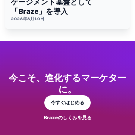
ゲージメント基盤として
「Braze」を導入
2026年6月10日
今こそ、進化するマーケター
に。
今すぐはじめる
Brazeのしくみを見る