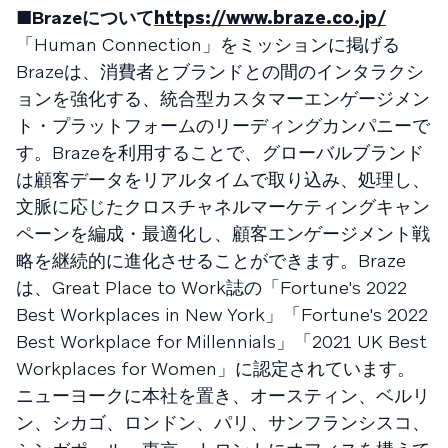
■Brazeについて
https://www.braze.co.jp/
「Human Connection」をミッションに掲げる
Brazeは、消費者とブランドとの間のインタラクシ
ョンを強化する、統合型カスタマーエンゲージメン
ト・プラットフォームのリーディングカンパニーで
す。Brazeを利用することで、グローバルブランド
は顧客データをリアルタイムで取り込み、処理し、
文脈に応じたクロスチャネルマーケティングキャン
ペーンを編成・最適化し、顧客エンゲージメント戦
略を継続的に進化させることができます。Braze
は、Great Place to Work誌の「Fortune's 2022
Best Workplaces in New York」「Fortune's 2022
Best Workplace for Millennials」「2021 UK Best
Workplaces for Women」に認定されています。
ニューヨークに本社を置き、オースティン、ベルリ
ン、シカゴ、ロンドン、パリ、サンフランシスコ、