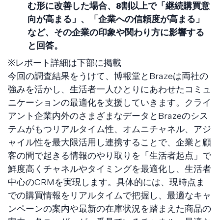
む形に改善した場合、8割以上で「継続購買意
向が高まる」、「企業への信頼度が高まる」
など、その企業の印象や関わり方に影響する
と回答。
※レポート詳細は下部に掲載
今回の調査結果をうけて、博報堂とBrazeは両社の
強みを活かし、生活者一人ひとりにあわせたコミュ
ニケーションの最適化を支援していきます。クライ
アント企業内外のさまざまなデータとBrazeのシス
テムがもつリアルタイム性、オムニチャネル、アジ
ャイル性を最大限活用し連携することで、企業と顧
客の間で起きる情報のやり取りを「生活者起点」で
鮮度高くチャネルやタイミングを最適化し、生活者
中心のCRMを実現します。具体的には、現時点ま
での購買情報をリアルタイムで把握し、最適なキャ
ンペーンの案内や最新の在庫状況を踏まえた商品の