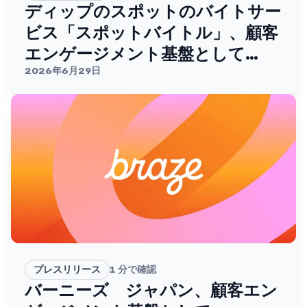
ディップのスポットのバイトサー
ビス「スポットバイトル」、顧客
エンゲージメント基盤として
Brazeを採用。
2026年6月29日
プレスリリース
1
分で確認
バーニーズ ジャパン、顧客エン