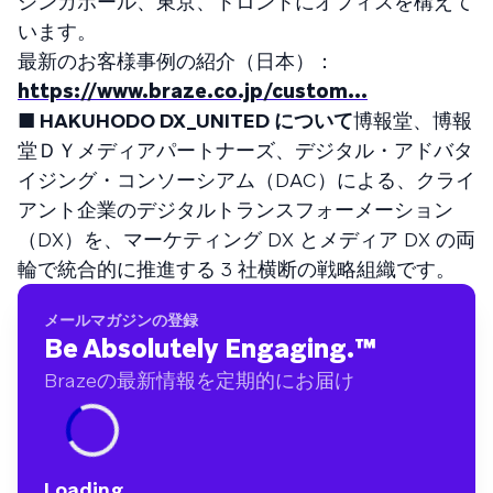
シンガポール、東京、トロントにオフィスを構えて
います。
最新のお客様事例の紹介（日本）：
https://www.braze.co.jp/custom...
■ HAKUHODO DX_UNITED について
博報堂、博報
堂ＤＹメディアパートナーズ、デジタル・アドバタ
イジング・コンソーシアム（DAC）による、クライ
アント企業のデジタルトランスフォーメーション
（DX）を、マーケティング DX とメディア DX の両
輪で統合的に推進する 3 社横断の戦略組織です。
メールマガジンの登録
Be Absolutely Engaging.
™
Brazeの最新情報を定期的にお届け
Loading...