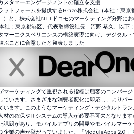
カスタマーエンゲージメントの確立を支援
ットフォームを提供するBraze株式会社（本社：東京
ze」）と、株式会社NTTドコモのマーケティング分野に
（本社：東京都港区、代表取締役社長：河野 恭久、以下：D
タマーエクスペリエンスの構築実現に向け、デジタル・
結ぶことに合意したと発表しました。
がマーケティングで重視される指標は顧客のコンバージ
しています。さまざまな消費者変化に即応し、よりパー
ています。このようなマーケティング・デジタルトラン
材の確保やITシステムの導入が必要不可欠となりますが
た課題があり、モバイルアプリの開発やモバイルマーケ
業の声が挙がっていました。「ModuleApps 2.0 