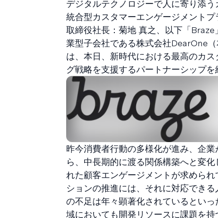
デジタルテクノロジーで人に寄り添う
統合型カスタマーエンゲージメントプラ
取締役社長：菊地 真之、以下「Bra
業型子会社である株式会社DearOne
は、本日、新時代における最高のカス
グ戦略を支援するパートナーシップを
昨今消費者行動の多様化が進み、企業
ら、中長期的に渡る関係構築へと変化
れた顧客エンゲージメントが求められ
ションの推進には、それに対応できる人
の不足は年々顕著化されているといっ
域においても開発リソースに課題を持つ企