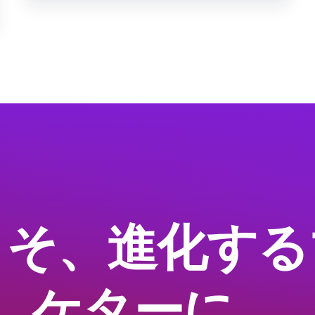
こそ、進化する
ケターに。