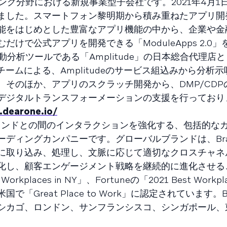
ング分野における新規事業型子会社です。2021年4月1
ました。スマートフォン黎明期から積み重ねたアプリ開
能をはじめとした豊富なアプリ機能の中から、企業や金
けで公式アプリを開発できる「ModuleApps 2.0
動分析ツールである「Amplitude」の日本総合代理店
スチームによる、Amplitudeのサービス組込みから分析
そのほか、アプリのスクラッチ開発から、DMP/CDP
デジタルトランスフォーメーションの支援を行っており
.dearone.io/
ブランドとの間のインタラクションを強化する、包括的な
ディングカンパニーです。グローバルブランドは、Bra
に取り込み、処理し、文脈に応じて適切なクロスチャネ
化し、顧客エンゲージメント戦略を継続的に進化させる
orkplaces in NY」、Fortuneの「2021 Best Workpla
米国で「Great Place to Work」に認定されています。
シカゴ、ロンドン、サンフランシスコ、シンガポール、