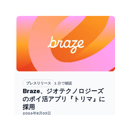
プレスリリース
1
分で確認
Braze、ジオテクノロジーズ
のポイ活アプリ『トリマ』に
採用
2026年8月03日