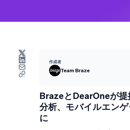
作成者
Team Braze
BrazeとDearOn
分析、モバイルエンゲ
に