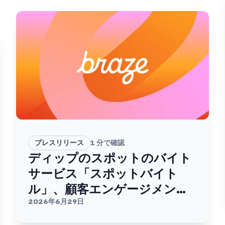
プレスリリース
1
分で確認
ディップのスポットのバイト
サービス「スポットバイト
ル」、顧客エンゲージメント
基盤としてBrazeを採用。
2026年6月29日