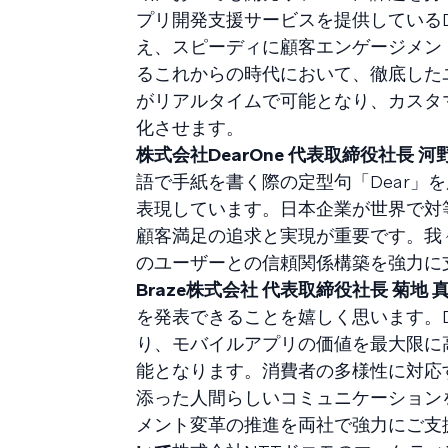
プリ開発支援サービスを提供しているD
え、スピーディに顧客エンゲージメン
るこれからの時代において、徹底した
がリアルタイムで可能となり、カスタ
化させます。
株式会社DearOne 代表取締役社長
語で手紙を書く際の定型句「Dear
表現しています。日本企業が世界で対
顧客満足の追求と実現が重要です。我々
のユーザーとの信頼関係構築を強力に
Braze株式会社 代表取締役社長 菊
を発表できることを嬉しく思います。Dear
り、モバイルアプリの価値を最大限に
能となります。消費者の多様性に対応
添った人間らしいコミュニケーション
メント変革の推進を両社で強力にご支