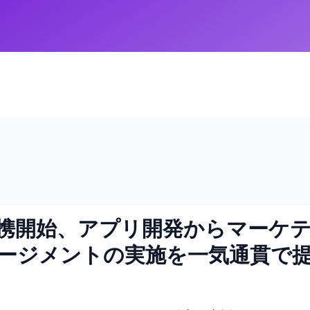
eが提携開始、アプリ開発からマーケ
ージメントの実施を一気通貫で