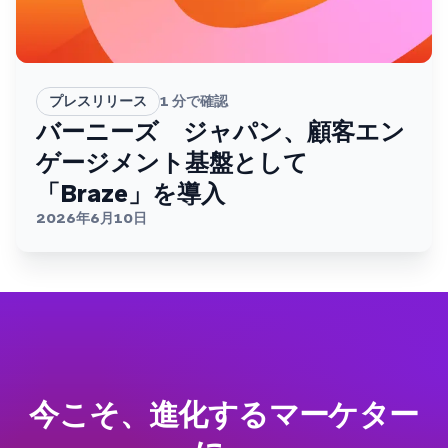
プレスリリース
1
分で確認
バーニーズ ジャパン、顧客エン
ゲージメント基盤として
「Braze」を導入
2026年6月10日
今こそ、進化するマーケター