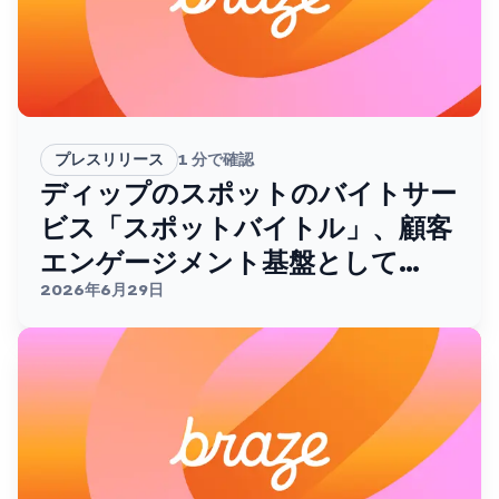
プレスリリース
1
分で確認
ディップのスポットのバイトサー
ビス「スポットバイトル」、顧客
エンゲージメント基盤として
Brazeを採用。
2026年6月29日