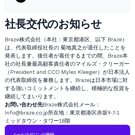
社長交代のお知らせ
Braze株式会社（本社：東京都港区、以下 Braze）
は、代表取締役社長の 菊地真之が退任したことを
発表します。後任者が着任するまでの間、Braze本
社の社長兼最高顧客責任者のマイルズ・クリーガー
（President and CCO Myles Kleeger）が日本法人
の代表取締役を兼務します。Brazeは日本市場に対
する強いコミットメントを継続し、積極的な投資を
継続してまいります。
お問い合わせ先
Braze株式会社メール：
Info@braze.co.jp
所在地：東京都港区赤坂9-7-1
ミッドタウン・タワー18階
メールマガジンの登録