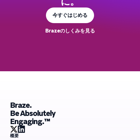
に。
今すぐはじめる
Brazeのしくみを見る
Braze.
Be Absolutely
Engaging.™
概要