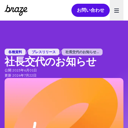
お問い合わせ
Ope
/
/
各種資料
プレスリリース
社長交代のお知らせ...
社長交代のお知らせ
公開 2023年6月01日
更新 2026年7月22日