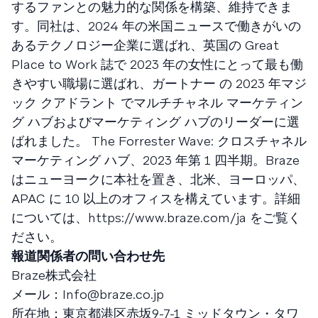
するファンとの魅力的な関係を構築、維持できま
す。同社は、2024 年の米国ニュースで働きがいの
あるテクノロジー企業に選ばれ、英国の Great
Place to Work 誌で 2023 年の女性にとって最も働
きやすい職場に選ばれ、ガートナー の 2023 年マジ
ック クアドラント でマルチチャネル マーケティン
グ ハブおよびマーケティング ハブのリーダーに選
ばれました。 The Forrester Wave: クロスチャネル
マーケティング ハブ、2023 年第 1 四半期。Braze
はニューヨークに本社を置き、北米、ヨーロッパ、
APAC に 10 以上のオフィスを構えています。詳細
については、https://www.braze.com/ja をご覧く
ださい。
報道関係者の問い合わせ先
Braze株式会社
メール：
Info@braze.co.jp
所在地：東京都港区赤坂9-7-1 ミッドタウン・タワ