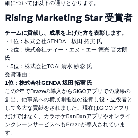
細については以下の通りとなります。
Rising Marketing Star 受賞者
チームに貢献し、成果を上げた方を表彰します。
・1位：株式会社GENDA 坂田 拓実 氏
・2位：株式会社ディー・エヌ・エー 德光 晋太朗
氏
・3位：株式会社TOAI 清水 紗彩 氏
受賞理由：
1位：株式会社GENDA 坂田 拓実 氏
この2年でBrazeの導入からGiGOアプリでの成果の
創出、他事業への横展開推進の後押し役・立役者と
して多大な貢献をされました。現在はGiGOアプリ
だけではなく、カラオケBanBanアプリやオンライ
ンクレーンサービスへもBrazeが導入されていま
す。