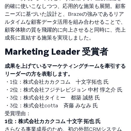
的確に使いこなしつつ、応用的な施策も展開。顧客
ニーズに基づいた設計と、Brazeの強みであるリア
ルタイムな顧客データ活用を組み合わせることで、
顧客体験の質を飛躍的に向上させると同時に、売上
成長に直結する施策を実現しました。
Marketing Leader 受賞者
成果を上げているマーケティングチームを牽引する
リーダーの方を表彰します。
・1位：株式会社カカクコム 十文字拓也 氏
・2位：株式会社フジテレビジョン 中村 惇之介 氏
・3位：株式会社タイミー 都築 誠慈 氏
・3位：株式会社cotta 斉藤 みなみ 氏
受賞理由：
1位：株式会社カカクコム 十文字 拓也 氏
さらなる事業成長のため、初の外部CRMシステム