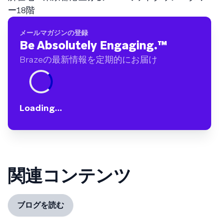
ー18階
メールマガジンの登録
Be Absolutely Engaging.
™
Brazeの最新情報を定期的にお届け
Loading...
関連コンテンツ
ブログを読む