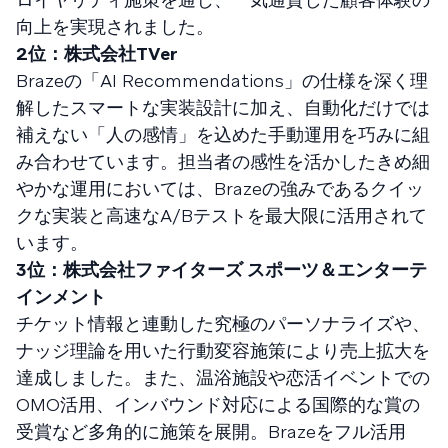
向上を実現されました。
2位：株式会社TVer
Brazeの「AI Recommendations」の仕様を深く理
解したスマートな実装設計に加え、自動化だけでは
補えない「人の感情」を込めた手動運用を巧みに組
み合わせています。担当者の感性を活かしたきめ細
やかな運用においては、Brazeの強みであるクイッ
クな実装と高速なA/Bテストを最大限に活用されて
います。
3位：株式会社ファイターズ スポーツ＆エンターテ
インメント
チケット情報と連動した究極のパーソナライズや、
ナッジ理論を用いた行動変容施策により売上拡大を
達成しました。また、温浴施設や恋活イベントでの
OMO活用、インバウンド対応による国際的な賞の
受賞など多角的に施策を展開。Brazeをフル活用