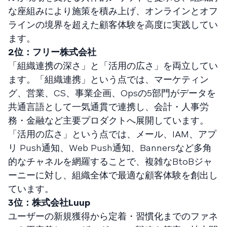
な座組みにより施策を積み上げ、オンラインとオフ
ラインの境界を超えた顧客体験を高度に実践してい
ます。
2位：フリー株式会社
「組織連携の深さ」と「活用の広さ」を両立してい
ます。「組織連携」という点では、マーケティン
グ、営業、CS、事業企画、Opsの5部門がデータを
共通言語として一気通貫で連携し、会計・人事労
務・金融など主要プロダクトへ展開しています。
「活用の広さ」という点では、メール、IAM、アプ
リ Push通知、Web Push通知、Bannersなど多角
的なチャネルを網羅することで、複雑なBtoBジャ
ーニーに対し、組織全体で最適な顧客体験を創出し
ています。
3位：株式会社Luup
ユーザーの新規獲得から定着・習慣化までのファネ