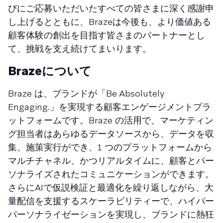
びにご応募いただいたすべての皆さまに深く感謝申
し上げるとともに、Brazeは今後も、より価値ある
顧客体験の創出を目指す皆さまのパートナーとし
て、挑戦を支え続けてまいります。
Brazeについて
Braze は、ブランドが「Be Absolutely
Engaging.」を実現する顧客エンゲージメントプラ
ットフォームです。Braze の活用で、マーケティン
グ担当者はあらゆるデータソースから、データを収
集、施策実行ができ、1 つのプラットフォームから
マルチチャネル、かつリアルタイムに、顧客とパー
ソナライズされたコミュニケーションができます。
さらにAIで仮説検証と最適化を繰り返しながら、大
量配信を支援するスケーラビリティーで、ハイパー
パーソナライゼーションを実現し、ブランドに熱狂