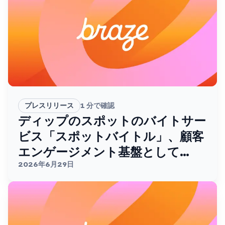
プレスリリース
1
分で確認
ディップのスポットのバイトサー
ビス「スポットバイトル」、顧客
エンゲージメント基盤として
Brazeを採用。
2026年6月29日