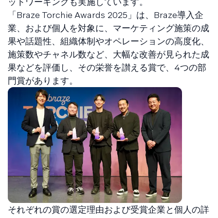
ットワーキングも実施しています。
「Braze Torchie Awards 2025」は、Braze導入企
業、および個人を対象に、マーケティング施策の成
果や話題性、組織体制やオペレーションの高度化、
施策数やチャネル数など、大幅な改善が見られた成
果などを評価し、その栄誉を讃える賞で、4つの部
門賞があります。
それぞれの賞の選定理由および受賞企業と個人の詳