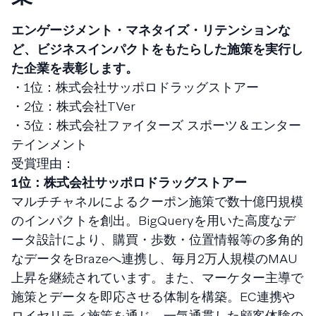
エンゲージメント・マネタイズ・リテンションな
ど、ビジネスインパクトをもたらした施策を実行し
た企業を表彰します。
・1位：株式会社サッポロドラッグストアー
・2位：株式会社TVer
・3位：株式会社ファイターズ スポーツ＆エンター
テインメント
受賞理由：
1位：株式会社サッポロドラッグストアー
マルチチャネルによるクーポン施策で数十億円規模
のインパクトを創出。BigQueryを用いた高度なデ
ータ設計により、購買・歩数・位置情報等の多角的
なデータをBrazeへ連携し、毎月2万人規模のMAU
上昇を継続されています。また、マーケター主導で
施策とデータを即応させる体制を構築。EC連携や
ロイヤリティ施策を通じ、一気通貫した顧客体験の