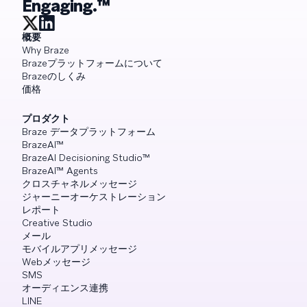
Engaging.™
概要
Why Braze
Brazeプラットフォームについて
Brazeのしくみ
価格
プロダクト
Braze データプラットフォーム
BrazeAI™
BrazeAI Decisioning Studio™
BrazeAI™ Agents
クロスチャネルメッセージ
ジャーニーオーケストレーション
レポート
Creative Studio
メール
モバイルアプリメッセージ
Webメッセージ
SMS
オーディエンス連携
LINE