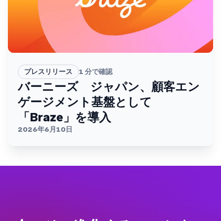
プレスリリース
1
分で確認
バーニーズ ジャパン、顧客エン
ゲージメント基盤として
「Braze」を導入
2026年6月10日