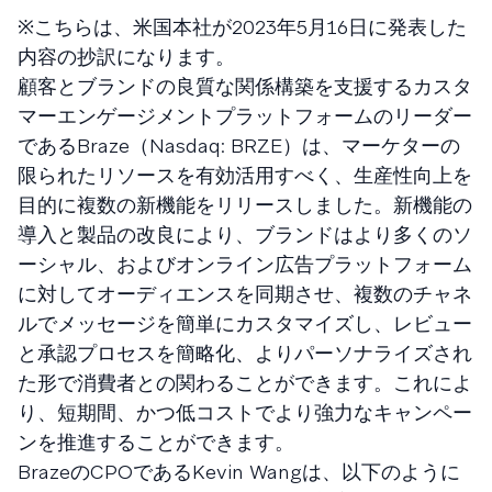
※こちらは、米国本社が2023年5月16日に発表した
内容の抄訳になります。
顧客とブランドの良質な関係構築を支援するカスタ
マーエンゲージメントプラットフォームのリーダー
であるBraze（Nasdaq: BRZE）は、マーケターの
限られたリソースを有効活用すべく、生産性向上を
目的に複数の新機能をリリースしました。新機能の
導入と製品の改良により、ブランドはより多くのソ
ーシャル、およびオンライン広告プラットフォーム
に対してオーディエンスを同期させ、複数のチャネ
ルでメッセージを簡単にカスタマイズし、レビュー
と承認プロセスを簡略化、よりパーソナライズされ
た形で消費者との関わることができます。これによ
り、短期間、かつ低コストでより強力なキャンペー
ンを推進することができます。
BrazeのCPOであるKevin Wangは、以下のように