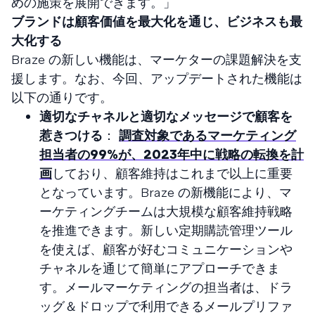
めの施策を展開できます。」
ブランドは顧客価値を最大化を通じ、ビジネスも最
大化する
Braze の新しい機能は、マーケターの課題解決を支
援します。なお、今回、アップデートされた機能は
以下の通りです。
適切なチャネルと適切なメッセージで顧客を
惹きつける
：
調査対象であるマーケティング
担当者の99%が、2023年中に戦略の転換を計
画
しており、顧客維持はこれまで以上に重要
となっています。Braze の新機能により、マ
ーケティングチームは大規模な顧客維持戦略
を推進できます。新しい定期購読管理ツール
を使えば、顧客が好むコミュニケーションや
チャネルを通じて簡単にアプローチできま
す。メールマーケティングの担当者は、ドラ
ッグ＆ドロップで利用できるメールプリファ