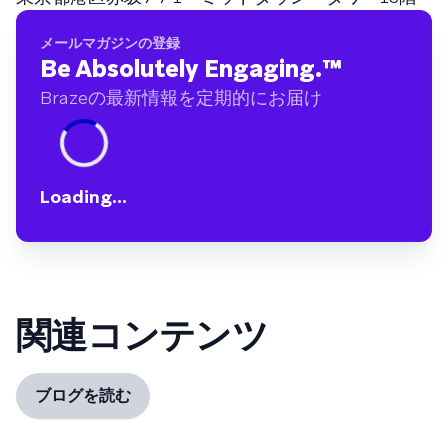
メールマガジンの登録
Be Absolutely Engaging.
™
Brazeの最新情報を定期的にお届け
Loading...
関連コンテンツ
ブログを読む