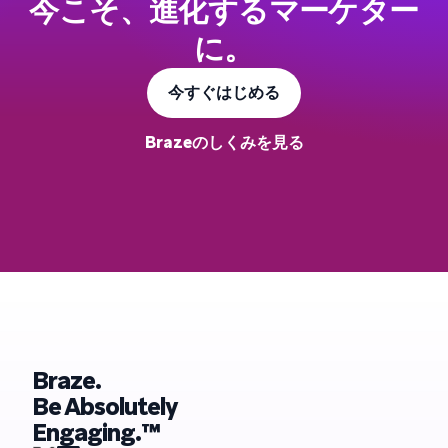
今こそ、進化するマーケター
に。
今すぐはじめる
Brazeのしくみを見る
Braze.
Be Absolutely
Engaging.™