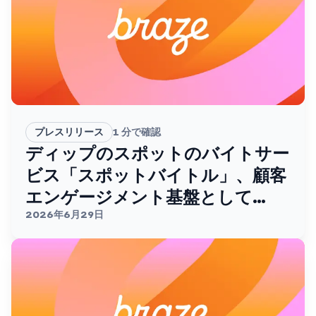
プレスリリース
1
分で確認
ディップのスポットのバイトサー
ビス「スポットバイトル」、顧客
エンゲージメント基盤として
Brazeを採用。
2026年6月29日