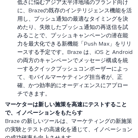
低さに悩むアジア太平洋地域のブランド向け
に、Brazeの既存のインテリジェンス機能を活
用し、プッシュ通知の最適なタイミングを決
めたり、失敗したプッシュ通知の再送信を試
みることで、プッシュキャンペーンの潜在能
力を最大化できる新機能「Push Max」をリリ
ースする予定です。Braze は、iOS と Android
の両方のキャンペーンでメッセージ構成を統
一するクイックプッシュコンポーザーによっ
て、モバイルマーケティング担当者が、正
確、かつ効率的にオーディエンスにアプロー
チできます。
マーケターは新しい施策を高速にテストすること
で、イノベーションをもたらす
Braze の新しいツールは、マーケティングの新施策
の実験とテストの高速化を通じて、イノベーション
の成功確率を向上させます。