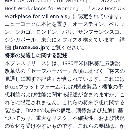
Best US Workplaces for Women」、「2022 UK
Best Workplaces for Women」、「2022 Best US
Workplace for Millennials」に認定されています。
ニューヨークに本社を置き、オースティン、ベルリ
ン、シカゴ、ロンドン、パリ、サンフランシスコ、
シンガポール、東京にオフィスを構えています。詳
細は
braze.co.jp
でご覧ください。
将来の見通しに関する記述
本プレスリリースには、1995年米国私募証券訴訟
改革法の「セーフハーバー」条項に基づく「将来の
見通しに関する記述」が含まれています。これには
Brazeプラットフォームおよび関連製品・機能の予
想利益および性能に関する記述が含まれますが、こ
れらに限定されません。これらの将来予想に関する
記述は、Brazeの現在の仮定、期待および見解に基
づいており、重大なリスク、不確実性、および状況
の変化を受けやすいものです。これらの要因は、か