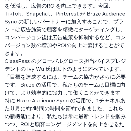
を低減し、広告のROIを向上できます。今回、
TikTok、Snapchat、Pinterest が Braze Audience
Sync の新しいパートナーに加入することで、ブラ
ンドは広告施策で顧客を精緻にターゲティングし、
コンバージョン後は広告施策を抑制するなど、コン
バージョン数の増加やROIの向上に繋げることがで
きます。
ClassPass のグローバルグロース担当バイスプレジ
デントの Ivy Wu 氏は以下のように述べています。
「目標を達成するには、チームの協力がさらに必要
です。Braze の活用で、私たちのチームは目標に向
けて、より効率的に協力して働くことができます。
特に Braze Audience Sync の活用で、1チャネルあ
たり月に約2時間の時間を節約できました。これら
の新機能により、私たちは常に最新トレンドを掴み
つつ、ROIと顧客エンゲージメントを向上させるた