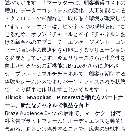
述べています。「マーケターは、顧客獲得コストの
増加、データエコシステムの変化、人工知能による
テクノロジーの飛躍など、取り巻く環境が激変して
います。マーケターは、ビジネスでの成果を向上さ
せるため、オウンドチャネルとペイドチャネルにお
ける顧客へのアプローチ、エンゲージメント、コン
バージョン率の最適化を可能にするソリューション
を必要としています。今回リリースさらた生産性を
向上させるための新機能はBrazeをさらに進化さ
せ、ブランドはマルチチャネルで、顧客が期待する
体験をシームレスでよりパーソナライズされた状態
で、より簡単に作り出すことができます。」
TikTok、Snapchat、Pinterestが新たなパートナ
ーに、新たなチャネルで収益を向上
Braze Audience Sync の活用で、マーケターは有
料広告プラットフォームにオーディエンスを動的に
含める、あるいは除外することで、広告の無駄打ち