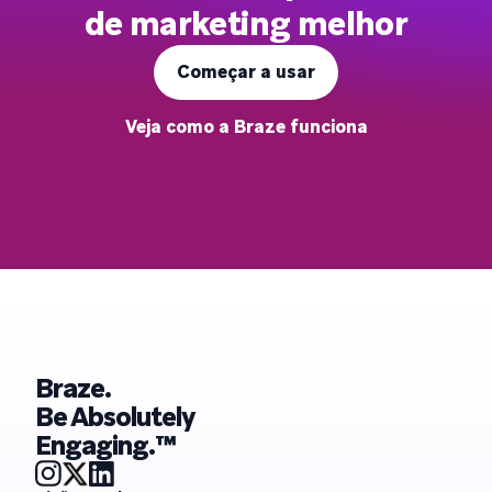
de marketing melhor
Começar a usar
Veja como a Braze funciona
Braze.
Be Absolutely
Engaging.™