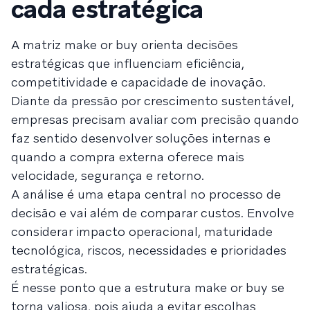
cada estratégica
A matriz make or buy orienta decisões
estratégicas que influenciam eficiência,
competitividade e capacidade de inovação.
Diante da pressão por crescimento sustentável,
empresas precisam avaliar com precisão quando
faz sentido desenvolver soluções internas e
quando a compra externa oferece mais
velocidade, segurança e retorno.
A análise é uma etapa central no processo de
decisão e vai além de comparar custos. Envolve
considerar impacto operacional, maturidade
tecnológica, riscos, necessidades e prioridades
estratégicas.
É nesse ponto que a estrutura make or buy se
torna valiosa, pois ajuda a evitar escolhas