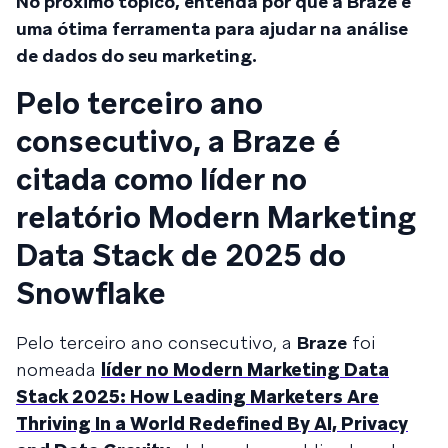
No próximo tópico, entenda por que a Braze é
uma ótima ferramenta para ajudar na análise
de dados do seu marketing.
Pelo terceiro ano
consecutivo, a Braze é
citada como líder no
relatório Modern Marketing
Data Stack de 2025 do
Snowflake
Pelo terceiro ano consecutivo, a
Braze
foi
nomeada
líder no Modern Marketing Data
Stack 2025: How Leading Marketers Are
Thriving In a World Redefined By AI, Privacy