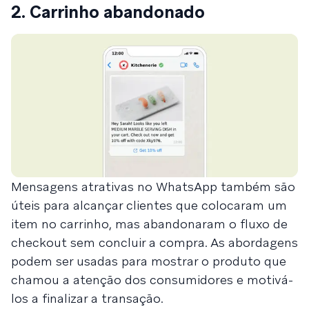
2. Carrinho abandonado
Mensagens atrativas no WhatsApp também são
úteis para alcançar clientes que colocaram um
item no carrinho, mas abandonaram o fluxo de
checkout sem concluir a compra. As abordagens
podem ser usadas para mostrar o produto que
chamou a atenção dos consumidores e motivá-
los a finalizar a transação.