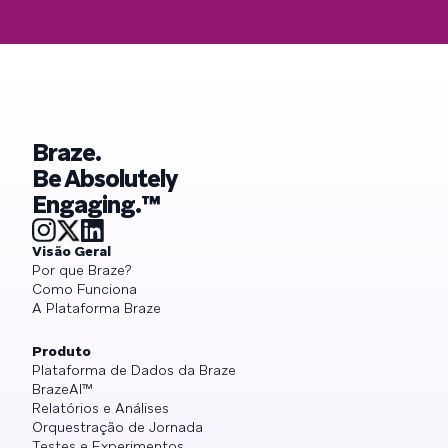
Braze.
Be Absolutely
Engaging.™
Visão Geral
Por que Braze?
Como Funciona
A Plataforma Braze
Produto
Plataforma de Dados da Braze
BrazeAI™
Relatórios e Análises
Orquestração de Jornada
Testes e Experimentos