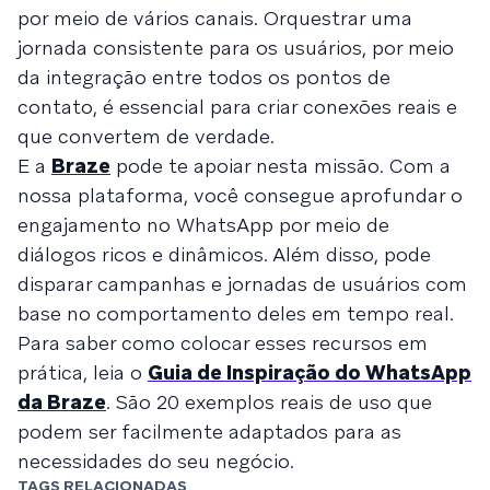
por meio de vários canais. Orquestrar uma
jornada consistente para os usuários, por meio
da integração entre todos os pontos de
contato, é essencial para criar conexões reais e
que convertem de verdade.
E a
Braze
pode te apoiar nesta missão. Com a
nossa plataforma, você consegue aprofundar o
engajamento no WhatsApp por meio de
diálogos ricos e dinâmicos. Além disso, pode
disparar campanhas e jornadas de usuários com
base no comportamento deles em tempo real.
Para saber como colocar esses recursos em
prática, leia o
Guia de Inspiração do WhatsApp
da Braze
. São 20 exemplos reais de uso que
podem ser facilmente adaptados para as
necessidades do seu negócio.
TAGS RELACIONADAS