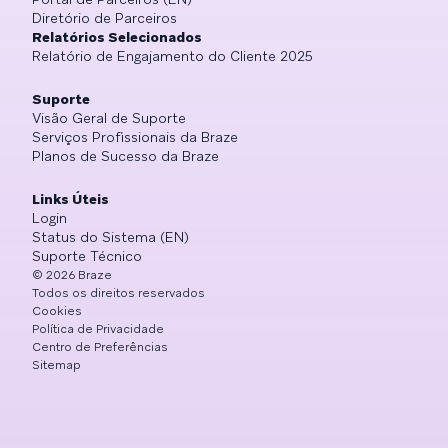
Diretório de Parceiros
Relatórios Selecionados
Relatório de Engajamento do Cliente 2025
Suporte
Visão Geral de Suporte
Serviços Profissionais da Braze
Planos de Sucesso da Braze
Links Úteis
Login
Status do Sistema (EN)
Suporte Técnico
©
2026
Braze
Todos os direitos reservados
Cookies
Política de Privacidade
Centro de Preferências
Sitemap