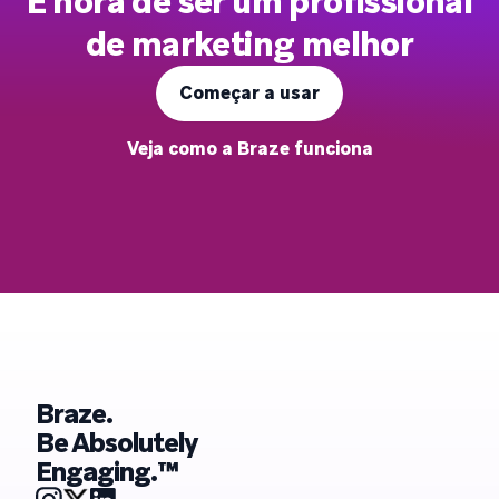
É hora de ser um profissional
de marketing melhor
Começar a usar
Veja como a Braze funciona
Braze.
Be Absolutely
Engaging.™