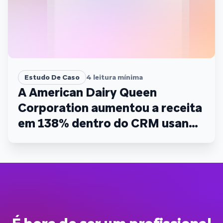
Estudo De Caso
4
leitura mínima
A American Dairy Queen
Corporation aumentou a receita
em 138% dentro do CRM usando
a campanha BLIZZARD Treat de
US$ 0,85