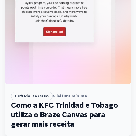
Estudo De Caso
6
leitura mínima
Como a KFC Trinidad e Tobago
utiliza o Braze Canvas para
gerar mais receita