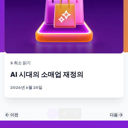
5
최소 읽기
AI 시대의 소매업 재정의
2026년 6월 25일
1
2
3
이전
다음