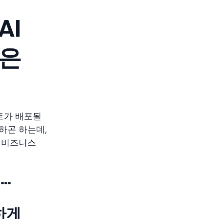
AI
많은
전트가 배포될
하곤 하는데,
른 비즈니스
.…
하게