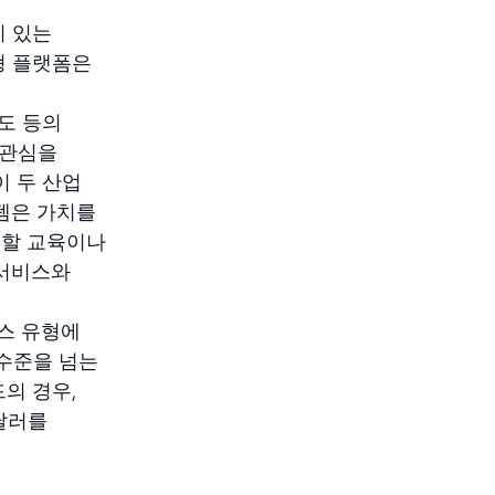
미 있는
형 플랫폼은
도 등의
 관심을
이 두 산업
스템은 가치를
행할 교육이나
 서비스와
니스 유형에
 수준을 넘는
의 경우,
달러를