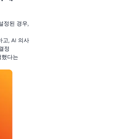
설정된 경우,
, AI 의사
 결정
선택했다는