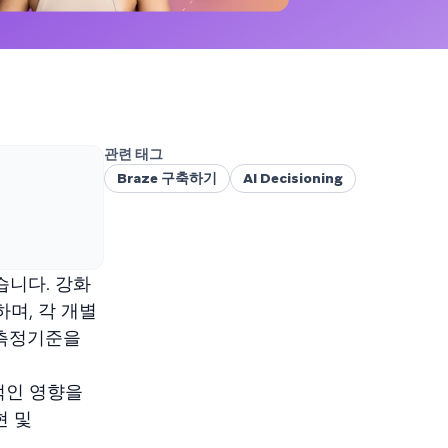
관련 태그
Braze 구축하기
AI Decisioning
습니다. 강화
며, 각 개별
 측정기준을
적인 영향을
현 및