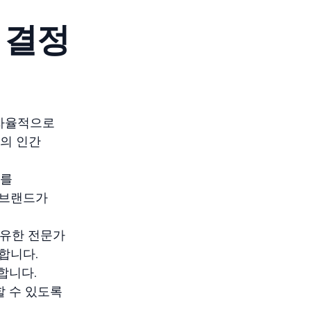
 결정
 자율적으로
의 인간
표를
 브랜드가
보유한 전문가
공합니다.
합니다.
할 수 있도록