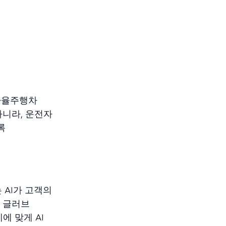
 자율주행차
아니라, 운전자
록
 AI가 고객의
트 글러브
에 맞게 AI