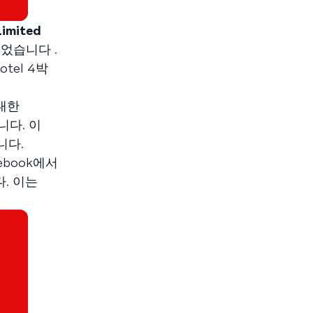
Limited
었습니다 .
tel 4박
대한
다. 이
니다.
ebook에서
다. 이는