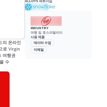
ALLOYS 파트너십
INDUSTRY
여행 및 호스피탈리티
사용 제품
랜드의 온라인
데이터 수집
 Virgin
이메일
즈 여행권
을 수