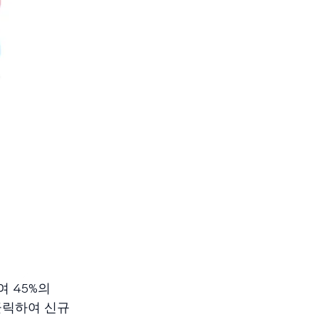
여 45%의
클릭하여 신규