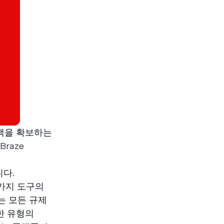
고객을 확보하는
raze
다.
 가지 도구의
는 모든 규제
한 유형의