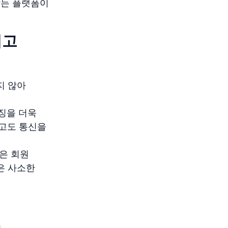
맞는 플랫폼이
이고
지 않아
시징을 더욱
고도 통신을
같은 회원
은 사소한