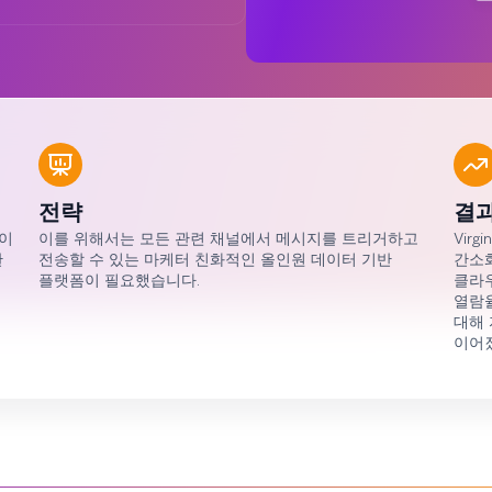
전략
결
폼이
이를 위해서는 모든 관련 채널에서 메시지를 트리거하고
Vir
한
전송할 수 있는 마케터 친화적인 올인원 데이터 기반
간소화
플랫폼이 필요했습니다.
클라우
열람율
대해 
이어