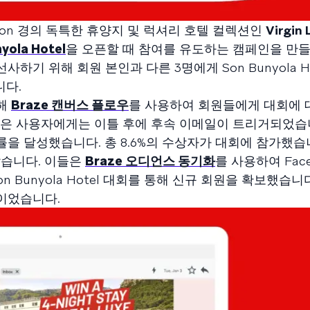
Branson 경의 독특한 휴양지 및 럭셔리 호텔 컬렉션인
Virgin 
yola Hotel
을 오픈할 때 참여를 유도하는 캠페인을 만들
선사하기 위해 회원 본인과 다른 3명에게 Son Bunyola Ho
다.
위해
Braze 캔버스 플로우
를 사용하여 회원들에게 대회에 
않은 사용자에게는 이틀 후에 후속 이메일이 트리거되었습니
률을 달성했습니다. 총 8.6%의 수상자가 대회에 참가했습
았습니다. 이들은
Braze 오디언스 동기화
를 사용하여 Fac
 Bunyola Hotel 대회를 통해 신규 회원을 확보했습니
능이었습니다.