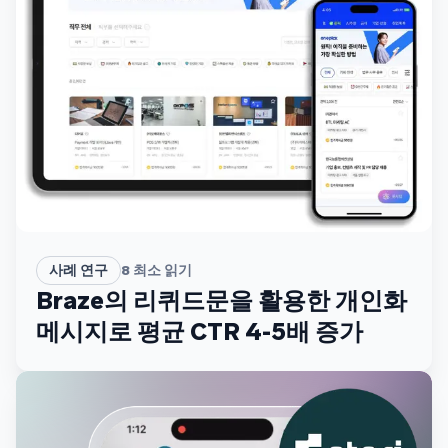
사례 연구
8
최소 읽기
Braze의 리퀴드문을 활용한 개인화
메시지로 평균 CTR 4-5배 증가