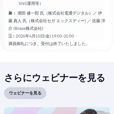
SNS運用等）
🎤：
潮田 健一郎 氏（株式会社電通デジタル）／ 伊
藤 真人 氏（株式会社セガ エックスディー) ／ 佐藤 洋
介 (Braze株式会社)
🗓️
：
2026年4月10日(金) 19:00-21:00
満員御礼につき、受付は終了いたしました。
さらにウェビナーを見る
ウェビナーを見る