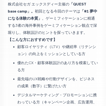
株式会社セガ エックスディー主催の
「QUEST
base
camp」。
初回となる今回のテーマは
「#1 夢中
になる体験の本質」
。ゲーミフィケーションに精通
する3者の海外事例をゲーミフィケーション観点で深
堀りし、体験設計のヒントを探っていきます。
【こんな方におすすめです】
顧客ロイヤリティ（LTV）や継続率（リテンシ
ョン）の向上をミッションとしている方
優れたCX・顧客体験設計のあり方を模索してい
る方
最先端のUX戦略や行動デザインを、ビジネス
の成果（数字）に繋げたい方
デジタルマーケティング・プロモーションに携
わっている方（キャンペーン企画、広告運用、