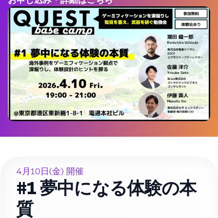
4月10日(金) 開催
#1 夢中になる体験の本
質