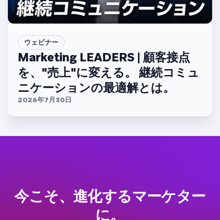
ウェビナー
Marketing LEADERS | 顧客接点
を、"売上"に変える。 継続コミュ
ニケーションの最適解とは。
2026年7月30日
今こそ、進化するマーケター
に。