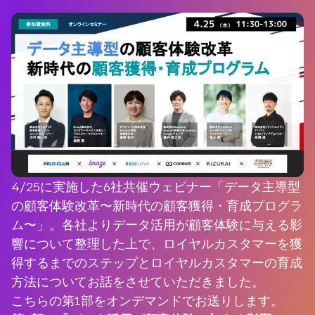
4/25に実施した6社共催ウェビナー「データ主導型
の顧客体験改革〜新時代の顧客獲得・育成プログラ
ム〜」。各社よりデータ活用が顧客体験に与える影
響について整理した上で、ロイヤルカスタマーを獲
得するまでのステップとロイヤルカスタマーの育成
方法についてお話をさせていただきました。
こちらの第1部をオンデマンドでお送りします。