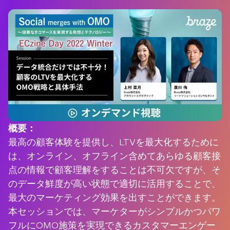
概要：
最高の顧客体験を提供し、LTVを最大化するために
は、オンライン、オフライン含めてあらゆる顧客接
点の情報で顧客理解をすることは不可欠ですが、そ
のデータ鮮度が高い状態で適切に活用することで、
最大のマーケティング効果を出すことができます。
本セッションでは、マーケターがシンプルかつパワ
フルにOMO施策を実現できるカスタマーエンゲー