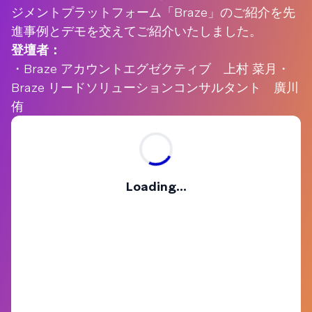
ジメントプラットフォーム「Braze」のご紹介を先
進事例とデモを交えてご紹介いたしました。
登壇者：
・Braze アカウントエグゼクティブ 上村 菜月・
Braze リードソリューションコンサルタント 廣川
侑
Loading...