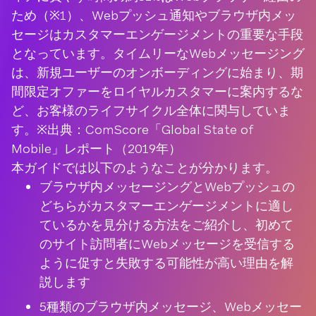
ため（※1）、Webプッシュ通知やブラウザ内メッ
セージはカスタマーエンゲージメントの重要な手段
となっています。タイムリーなWebメッセージング
は、新規ユーザーのオンボーディングに始まり、期
間限定オファーをロイヤルカスタマーに案内するな
ど、お客様のライフサイクル全体に関与していま
す。※出典：ComScore「Global State of
Mobile」レポート（2019年）
本ガイドでは以下のようなことが分かります。
ブラウザ内メッセージングとWebプッシュの
どちらがカスタマーエンゲージメントに適し
ているかを見分ける方法をご紹介し、初めて
のサイト訪問者にWebメッセージを受信する
ように促すと失敗する可能性が高い理由を解
説します
5種類のブラウザ内メッセージ、Webメッセー