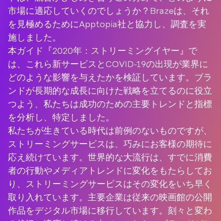
市場に適応していくのでしょうか？Brazeは、それ
を見極めるためにApptopia社と協力し、調査を実
施しました。
本ガイド『2020年：ストリーミングイヤー』で
は、これら新サービスとCOVID-19の出現が業界に
どのような影響を与えたかを検証しています。ブラ
ンドが長期的な成長に向けた戦略を立てるのに役立
つよう、私たちは成功のための主要トレンドと指標
を分析し、特定しました。
私たちが生きている時代は前例のないものですが、
ストリーミングサービスは、巧みにお客様の期待に
応え続けています。世界的な大流行は、すでに消費
者の行動やメディアトレンドに変化をもたらしてお
り、ストリーミングサービスはその変化をいち早く
取り入れています。主要企業は従来の映画館の公開
作品をデジタル市場に移行しています。刻々と変わ