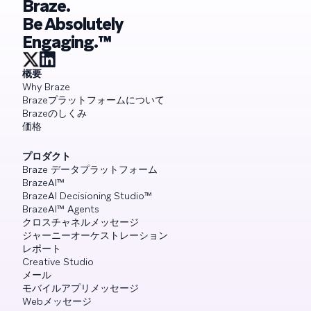
Braze.
Be Absolutely
Engaging.™
概要
Why Braze
Brazeプラットフォームについて
Brazeのしくみ
価格
プロダクト
Braze データプラットフォーム
BrazeAI™
BrazeAI Decisioning Studio™
BrazeAI™ Agents
クロスチャネルメッセージ
ジャーニーオーケストレーション
レポート
Creative Studio
メール
モバイルアプリメッセージ
Webメッセージ