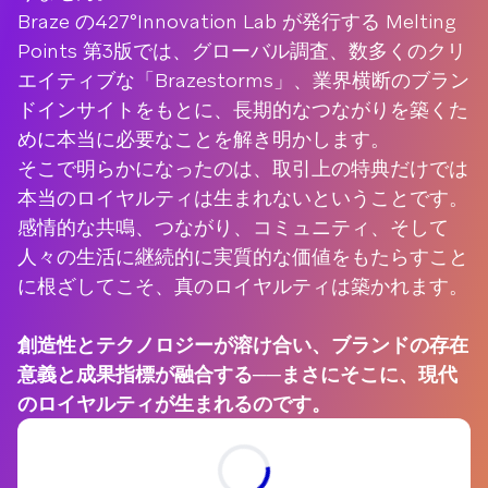
Braze の427°Innovation Lab が発行する Melting
Points 第3版では、グローバル調査、数多くのクリ
エイティブな「Brazestorms」、業界横断のブラン
ドインサイトをもとに、長期的なつながりを築くた
めに本当に必要なことを解き明かします。
そこで明らかになったのは、取引上の特典だけでは
本当のロイヤルティは生まれないということです。
感情的な共鳴、つながり、コミュニティ、そして
人々の生活に継続的に実質的な価値をもたらすこと
に根ざしてこそ、真のロイヤルティは築かれます。
創造性とテクノロジーが溶け合い、ブランドの存在
意義と成果指標が融合する──まさにそこに、現代
のロイヤルティが生まれるのです。