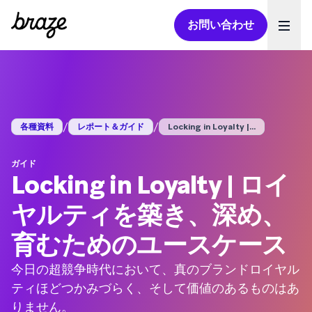
お問い合わせ
Ope
/
/
各種資料
レポート＆ガイド
Locking in Loyalty |...
ガイド
Locking in Loyalty | ロイ
ヤルティを築き、深め、
育むためのユースケース
今日の超競争時代において、真のブランドロイヤル
ティほどつかみづらく、そして価値のあるものはあ
りません。