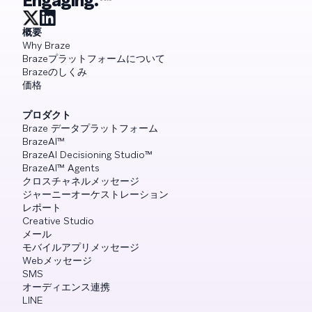
Engaging.™
概要
Why Braze
Brazeプラットフォームについて
Brazeのしくみ
価格
プロダクト
Braze データプラットフォーム
BrazeAI™
BrazeAI Decisioning Studio™
BrazeAI™ Agents
クロスチャネルメッセージ
ジャーニーオーケストレーション
レポート
Creative Studio
メール
モバイルアプリメッセージ
Webメッセージ
SMS
オーディエンス連携
LINE