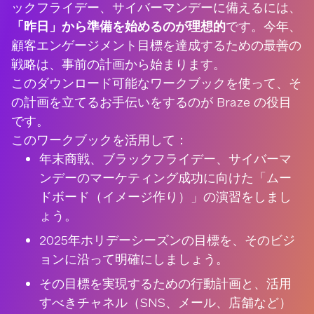
ックフライデー、サイバーマンデーに備えるには、
「昨日」から準備を始めるのが理想的
です。今年、
顧客エンゲージメント目標を達成するための最善の
戦略は、事前の計画から始まります。
このダウンロード可能なワークブックを使って、そ
の計画を立てるお手伝いをするのが Braze の役目
です。
このワークブックを活用して：
年末商戦、ブラックフライデー、サイバーマ
ンデーのマーケティング成功に向けた「ムー
ドボード（イメージ作り）」の演習をしまし
ょう。
2025年ホリデーシーズンの目標を、そのビジ
ョンに沿って明確にしましょう。
その目標を実現するための行動計画と、活用
すべきチャネル（SNS、メール、店舗など）