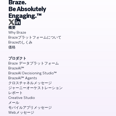
Braze.
Be Absolutely
Engaging.™
概要
Why Braze
Brazeプラットフォームについて
Brazeのしくみ
価格
プロダクト
Braze データプラットフォーム
BrazeAI™
BrazeAI Decisioning Studio™
BrazeAI™ Agents
クロスチャネルメッセージ
ジャーニーオーケストレーション
レポート
Creative Studio
メール
モバイルアプリメッセージ
Webメッセージ