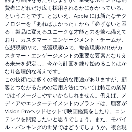
費者にどれだけ広く採用されるかにかかっている、
ということです。とはいえ、Apple には新たなテク
ノロジーを「あればよかった」から「必ずないと困
る」製品に変えるユニークな才能と力を兼ね備えて
おり、カスタマー・エンゲージメント・チームが、
仮想現実(VR)、拡張現実(AR)、複合現実(MR)がカ
スタマー・エンゲージメントの重要な要素となりえ
る未来を想定し、今から計画を練り始めることはか
なり合理的な考えです。
この技術には多くの潜在的な用途がありますが、顧
客とつながるための活用方法については特定の業界
ではイメージしやすいかもしれません。例えば、メ
ディアやエンターテイメントのブランドは、顧客が
Vision Proヘッドセットで映画鑑賞をしたり、コン
テンツを閲覧したいと思うでしょう。また、モバイ
ル・バンキングの世界ではどうでしょうか。複合現