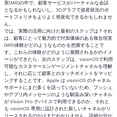
実(MR)の中で、顧客サービスがバーチャルな会話
となるかもしれないし、3Dグラフで資産状況のポ
ートフォリオをよりよく視覚化できるかもしれませ
ん。
では、実際の活用に向けた最初のステップは？それ
は、顧客にとって魅力的で付加価値のある複合現実
(MR)体験がどのようなものかを把握することで
す。これらの体験がどのように展開されるかのイメ
ージができたら、次のステップは、visionOSで利用
可能なカスタマーエンゲージメントチャネルを理解
し、それに応じて顧客とのタッチポイントをマッピ
ングすることです。Apple は visionOS のチャネル
サポートにまだ多くを語っていないため、プッシュ
やアプリ内メッセージのような馴染み深いチャネル
が Vision Pro デバイスで利用できるのか、それと
も visionOS 専用に設計された新しいチャネルがリ
リースされるのかはまだわかりません。詳細が分か