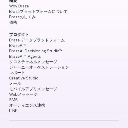
概要
Why Braze
Brazeプラットフォームについて
Brazeのしくみ
価格
プロダクト
Braze データプラットフォーム
BrazeAI™
BrazeAI Decisioning Studio™
BrazeAI™ Agents
クロスチャネルメッセージ
ジャーニーオーケストレーション
レポート
Creative Studio
メール
モバイルアプリメッセージ
Webメッセージ
SMS
オーディエンス連携
LINE