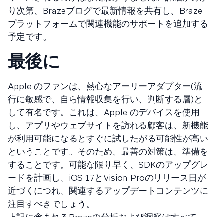
り次第、Brazeブログで最新情報を共有し、Braze
プラットフォームで関連機能のサポートを追加する
予定です。
最後に
Apple のファンは、熱心なアーリーアダプター(流
行に敏感で、自ら情報収集を行い、判断する層)と
して有名です。これは、Apple のデバイスを使用
し、アプリやウェブサイトを訪れる顧客は、新機能
が利用可能になるとすぐに試したがる可能性が高い
ということです。そのため、最善の対策は、準備を
することです。可能な限り早く、SDKのアップグレ
ードを計画し、iOS 17とVision Proのリリース日が
近づくにつれ、関連するアップデートコンテンツに
注目すべきでしょう。
上記に含まれるBrazeの分析および洞察はすべて、