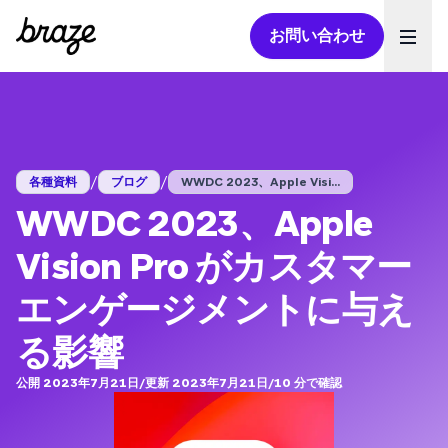
お問い合わせ
Ope
/
/
各種資料
ブログ
WWDC 2023、Apple Visi...
WWDC 2023、Apple
Vision Pro がカスタマー
エンゲージメントに与え
る影響
公開 2023年7月21日
/
更新 2023年7月21日
/
10
分で確認