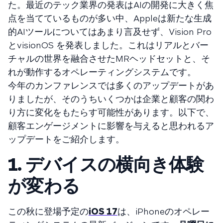
た。最近のテック業界の発表はAIの開発に大きく焦
点を当てているものが多い中、Appleは新たな生成
的AIツールについてはあまり言及せず、Vision Pro
とvisionOS を発表しました。これはリアルとバー
チャルの世界を融合させたMRヘッドセットと、そ
れが動作するオペレーティングシステムです。
今年のカンファレンスでは多くのアップデートがあ
りましたが、そのうちいくつかは企業と顧客の関わ
り方に変化をもたらす可能性があります。以下で、
顧客エンゲージメントに影響を与えると思われるア
ップデートをご紹介します。
1. デバイスの横向き体験
が変わる
この秋に登場予定の
iOS 17
は、iPhoneのオペレー