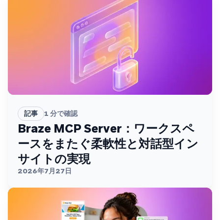
記事
1
分で確認
Braze MCP Server：ワークスペ
ースをまたぐ柔軟性と対話型イン
サイトの実現
2026年7月27日