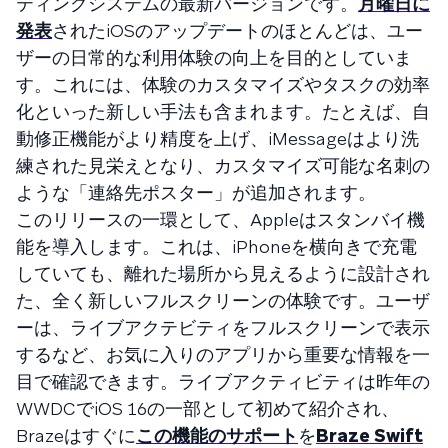
ティングシステムの最新バージョンです。
月曜日に
発表
されたiOSのアップデートのほとんどは、ユー
ザーの日常的な利用体験の向上を目的としていま
す。これには、体験のカスタマイズやタスクの効率
化といった新しい手法も含まれます。たとえば、自
動修正機能がより精度を上げ、iMessageはより洗
練された見栄えとなり、カスタマイズ可能な名刺の
ような「連絡先ポスター」が追加されます。
このリリースの一環として、Appleはスタンバイ機
能を導入します。これは、iPhoneを横向きで充電
していても、離れた場所から見えるように設計され
た、全く新しいフルスクリーンの体験です。ユーザ
ーは、ライブアクテビティをフルスクリーンで表示
するなど、お気に入りのアプリから重要な情報を一
目で確認できます。ライブアクティビティは昨年の
WWDCでiOS 16の一部として初めて紹介され、
Brazeはすぐに
この機能のサポート
を
Braze Swift