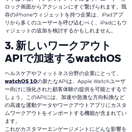
ロック画面からアクションにすぐ繋げられます。既
存のiPhoneウィジェットを持つ企業は、iPadアプ
リから多くのユーザーを呼び込むべく、iPadにもウ
ィジェットの追加を検討するかもしれません。
3. 新しいワークアウト
APIで加速するwatchOS
ヘルスケアやフィットネス分野の企業にとって、
watchOS 10
の新たなAPIは、Apple Watchユーザ
ー向けに強化された顧客体験の提供を可能とするで
しょう。このAPIには、加速や急激な方向転換など
の高速な運動データやワークアウトアプリにカスタ
ムワークアウトをインポートする機能が含まれてい
ます。
これがカスタマーエンゲージメントにどんな影響を