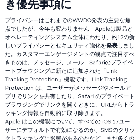
き優先事項に
プライバシーはこれまでのWWDC発表の主要な焦
点でしたが、今年も変わりません。Appleは製品と
オペレーティングシステム全体にわたり、約12の新
しいプライバシーとセキュリティ強化を
発表
しまし
た。カスタマーエンゲージメントの観点で注目すべ
きものは、メッセージ、メール、Safariのプライベ
ートブラウジングに新たに追加された「Link
Tracking Protection」機能です。Link Tracking
Protection は、ユーザーがメッセージやメールア
プリでリンクを共有したり、Safari のプライベート
ブラウジングでリンクを開くときに、URLからトラ
ッキング情報を自動的に取り除きます。
Apple はこの機能について、すべての iOS 17ユー
ザーにデフォルトで有効になるのか、SMSのクリッ
クトラッキングに影響があるのかなど、まだ多くの