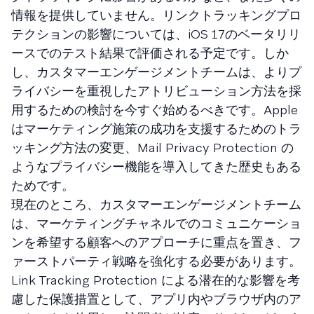
情報を提供していません。リンクトラッキングプロ
テクションの影響については、iOS 17のベータリリ
ースでのテスト結果で評価される予定です。しか
し、カスタマーエンゲージメントチームは、よりプ
ライバシーを重視したアトリビューション方法を採
用するための検討を今すぐ始めるべきです。Apple
はマーケティング施策の成功を支援するためのトラ
ッキング方法の変更、Mail Privacy Protection の
ようなプライバシー機能を導入してきた歴史もある
ためです。
現在のところ、カスタマーエンゲージメントチーム
は、マーケティングチャネルでのコミュニケーショ
ンを希望する顧客へのアプローチに重点を置き、フ
ァーストパーティ戦略を強化する必要があります。
Link Tracking Protection による潜在的な影響を考
慮した保護措置として、アプリ内やブラウザ内のア