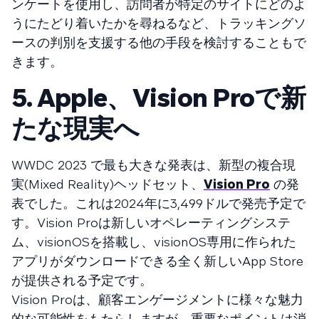
ンケートを使用し、訪問者が特定のサイトにどのよ
うにたどり着いたかを尋ねるなど、トラッキングソ
ースの判別を支援する他の手段を検討することもで
きます。
5. Apple、Vision Proで新
たな現実へ
WWDC 2023 で最も大きな発表は、新型の複合現
実(Mixed Reality)ヘッドセット、
Vision Pro
の発
表でした。これは2024年に3,499ドルで発売予定で
す。Vision Proは新しいオペレーティングシステ
ム、visionOSを搭載し、visionOS専用に作られた
アプリがダウンロードできる全く新しいApp Store
が提供される予定です。
Vision Proは、顧客エンゲージメントに様々な魅力
的な可能性をもたらしますが、重要なポイントは消