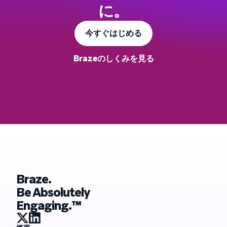
に。
今すぐはじめる
Brazeのしくみを見る
Braze.
Be Absolutely
Engaging.™