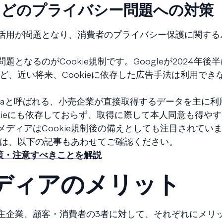
規制」などのプライバシー問題への対策
活用が問題となり、消費者のプライバシー保護に関する
るのがCookie規制です。Googleが2024年後半に3r
など、近い将来、Cookieに依存した広告手法は利用でき
y Dataと呼ばれる、小売企業が直接取得するデータを主に
く、Cookieにも依存しておらず、取得に際して本人同意も得や
ディアはCookie規制後の備えとしても注目されてい
いては、以下の記事もあわせてご確認ください。
策・注意すべきことを解説
メディアのメリット
主企業、顧客・消費者の3者に対して、それぞれにメリ