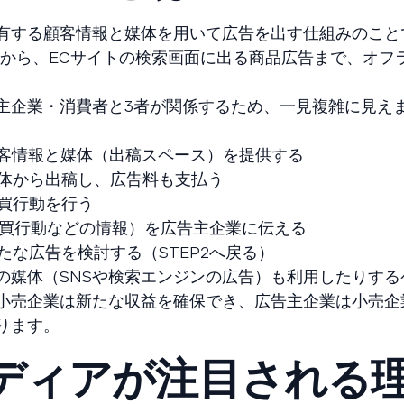
有する顧客情報と媒体を用いて広告を出す仕組みのこと
画から、ECサイトの検索画面に出る商品広告まで、オフ
主企業・消費者と3者が関係するため、一見複雑に見え
。
顧客情報と媒体（出稿スペース）を提供する
媒体から出稿し、広告料も支払う
購買行動を行う
購買行動などの情報）を広告主企業に伝える
たな広告を検討する（STEP2へ戻る）
の媒体（SNSや検索エンジンの広告）も利用したりする
小売企業は新たな収益を確保でき、広告主企業は小売企
ります。
メディアが注目される