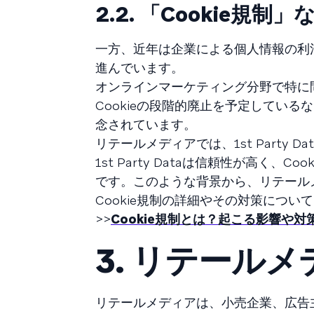
2.2. 「Cookie
一方、近年は企業による個人情報の利
進んでいます。
オンラインマーケティング分野で特に問題とな
Cookieの段階的廃止を予定している
念されています。
リテールメディアでは、1st Part
1st Party Dataは信頼性が高
です。このような背景から、リテールメ
Cookie規制の詳細やその対策につ
>>
Cookie規制とは？起こる影響や対
3. リテール
リテールメディアは、小売企業、広告