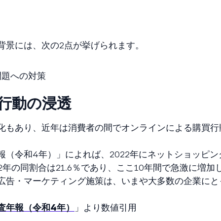
背景には、次の2点が挙げられます。
問題への対策
買行動の浸透
化もあり、近年は消費者の間でオンラインによる購買行
（令和4年）」によれば、2022年にネットショッピン
12年の同割合は21.6％であり、ここ10年間で急激に増
広告・マーケティング施策は、いまや大多数の企業にと
査年報（令和4年）
」より数値引用