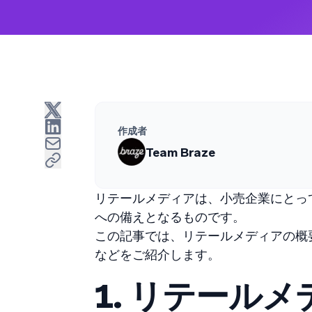
作成者
Team Braze
リテールメディアは、小売企業にとって
への備えとなるものです。
この記事では、リテールメディアの概
などをご紹介します。
1. リテール