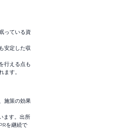
眠っている資
も安定した収
を行える点も
れます。
、施策の効果
ています。出所
PRを継続で