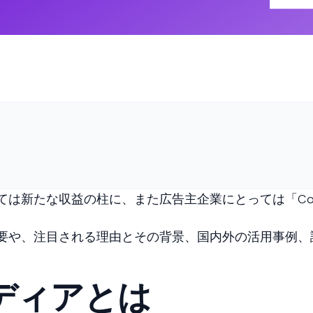
は新たな収益の柱に、また広告主企業にとっては「Coo
要や、注目される理由とその背景、国内外の活用事例、
メディアとは