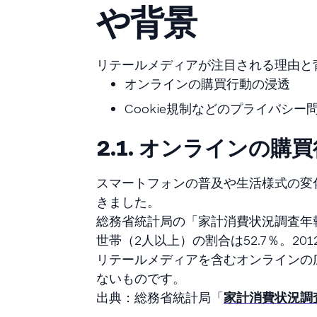
や背景
リテールメディアが注目される理由と
オンラインの購買行動の浸透
Cookie規制などのプライバシー
2.1. オンラインの購
スマートフォンの普及や生活様式の変
きました。
総務省統計局の「家計消費状況調査年報
世帯（2人以上）の割合は52.7％。20
リテールメディアを含むオンラインの
ないものです。
出典：総務省統計局「
家計消費状況調