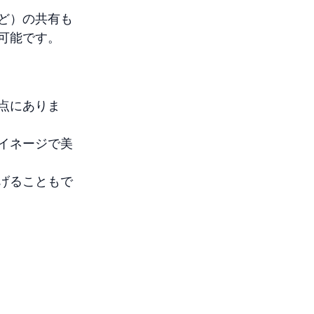
ど）の共有も
可能です。
点にありま
イネージで美
げることもで