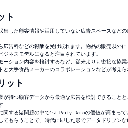
リット
収集した顧客情報や活用していない広告スペースなどの
ら広告料などの報酬を受け取れます。物品の販売以外に
ビジネスモデルになると注目されています。
モーション内容を検討するなど、従来よりも密接な協業
トと大手食品メーカーのコラボレーションなどが考えら
メリット
業が持つ顧客データから最適な広告を検討できることと
す。
する諸問題の中で1st Party Dataの価値が高まっ
してもらうことで、時代に即した形でデータドリブンな