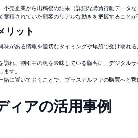
、小売企業から出稿後の結果（詳細な購買行動データな
で蓄積されていた顧客のリアルな動きを把握することが
のメリット
興味がある情報を適切なタイミングや場所で受け取れる
を訪れ、割引中の魚を吟味している顧客に、デジタルサ
します。
一緒に置いておくことで、プラスアルファの購買へと繋
メディアの活用事例