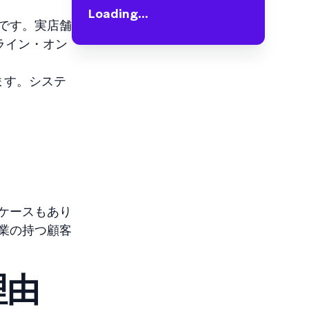
Loading...
です。実店舗
ライン・オン
ます。システ
ケースもあり
業の持つ顧客
理由