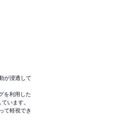
動が浸透して
グを利用した
加しています。
って軽視でき