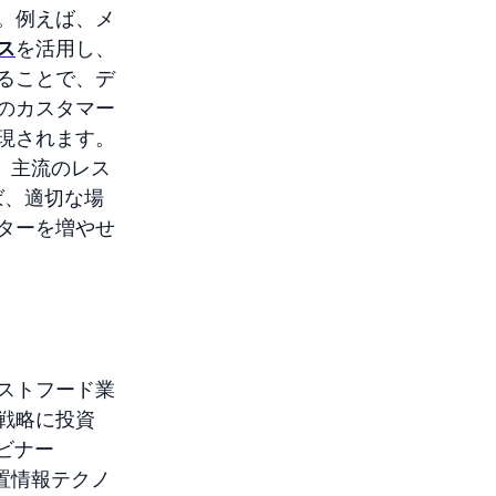
。例えば、メ
ス
を活用し、
ることで、デ
のカスタマー
現されます。
め、主流のレス
ば、適切な場
ターを増やせ
ストフード業
戦略に投資
ェビナー
置情報テクノ