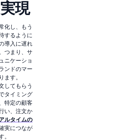
実現
常化し、もう
待するように
の導入に遅れ
。つまり、サ
ュニケーショ
ランドのマー
ります。
文してもらう
でタイミング
、特定の顧客
行い、注文か
アルタイムの
確実につなが
す。