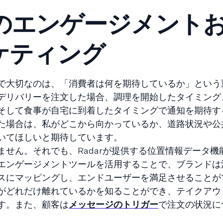
のエンゲージメント
ケティング
で大切なのは、「消費者は何を期待しているか」という
デリバリーを注文した場合、調理を開始したタイミング
そして食事が自宅に到着したタイミングで通知を期待す
た場合は、私がどこから向かっているか、道路状況や公
いてほしいと期待しています。
せん。それでも、Radarが提供する位置情報データ機能と
エンゲージメントツールを活用することで、ブランドは
スにマッピングし、エンドユーザーを満足させることが
がどれだけ離れているかを知ることができ、テイクアウ
す。また、顧客は
メッセージのトリガー
で注文の状況に