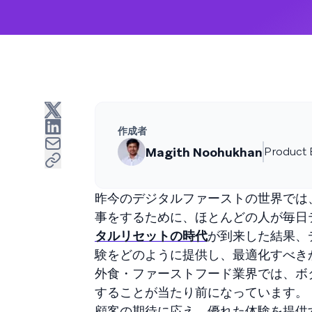
作成者
Magith Noohukhan
Product 
昨今のデジタルファーストの世界では
事をするために、ほとんどの人が毎日
タルリセットの時代
が到来した結果、
験をどのように提供し、最適化すべき
外食・ファーストフード業界では、ボ
することが当たり前になっています。
顧客の期待に応え、優れた体験を提供