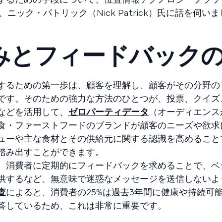
、ニック・パトリック（Nick Patrick）氏に話を伺い
みとフィードバック
するための第一歩は、顧客を理解し、顧客がその分野の
です。そのための強力な方法のひとつが、投票、クイズ
などを活用して、
ゼロパーティデータ
（オーディエンス
食・ファーストフードのブランドが顧客のニーズや欲求
ューや主な食材とその供給元に関する認識を高めること
踏み出すことができます。
、消費者に定期的にフィードバックを求めることで、ベ
供するなど、無意味で迷惑なメッセージを送信しないよ
査
によると、消費者の25%は過去3年間に健康や持続可
答しているため、これは非常に重要です。