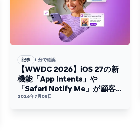
記事
1
分で確認
【WWDC 2026】iOS 27の新
機能「App Intents」や
「Safari Notify Me」が顧客
エンゲージメントを変える
2026年7月08日