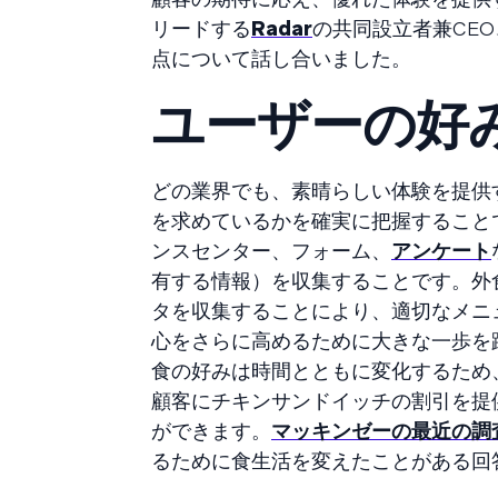
リードする
Radar
の共同設立者兼CEO
点について話し合いました。
ユーザーの好
どの業界でも、素晴らしい体験を提供
を求めているかを確実に把握すること
ンスセンター、フォーム、
アンケート
有する情報）を収集することです。外
タを収集することにより、適切なメニ
心をさらに高めるために大きな一歩を
食の好みは時間とともに変化するため
顧客にチキンサンドイッチの割引を提
ができます。
マッキンゼーの最近の調
るために食生活を変えたことがある回