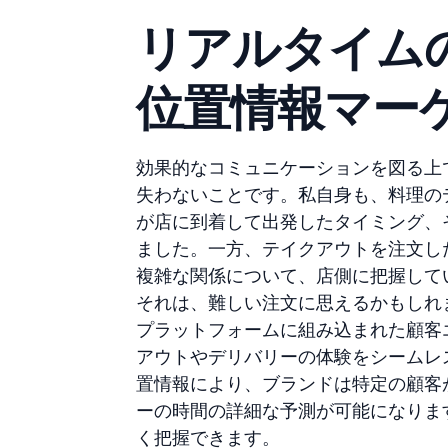
リアルタイム
位置情報マー
効果的なコミュニケーションを図る上
失わないことです。私自身も、料理の
が店に到着して出発したタイミング、
ました。一方、テイクアウトを注文し
複雑な関係について、店側に把握して
それは、難しい注文に思えるかもしれま
プラットフォームに組み込まれた顧客
アウトやデリバリーの体験をシームレ
置情報により、ブランドは特定の顧客
ーの時間の詳細な予測が可能になりま
く把握できます。