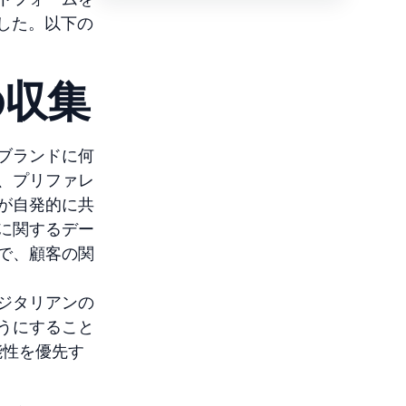
ました。以下の
の収集
ブランドに何
、プリファレ
が自発的に共
に関するデー
で、顧客の関
ジタリアンの
うにすること
能性を優先す