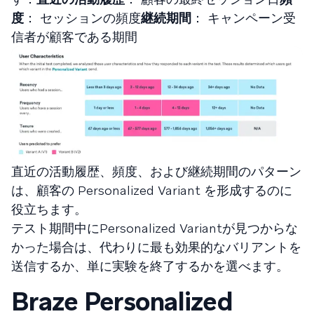
度
： セッションの頻度
継続期間
： キャンペーン受
信者が顧客である期間
直近の活動履歴、頻度、および継続期間のパターン
は、顧客の Personalized Variant を形成するのに
役立ちます。
テスト期間中にPersonalized Variantが見つからな
かった場合は、代わりに最も効果的なバリアントを
送信するか、単に実験を終了するかを選べます。
Braze Personalized