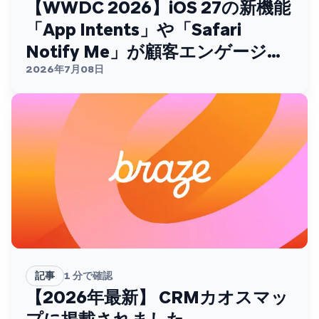
【WWDC 2026】iOS 27の新機能
「App Intents」や「Safari
Notify Me」が顧客エンゲージメ
ントを変える
2026年7月08日
記事
1
分で確認
【2026年最新】 CRMカオスマッ