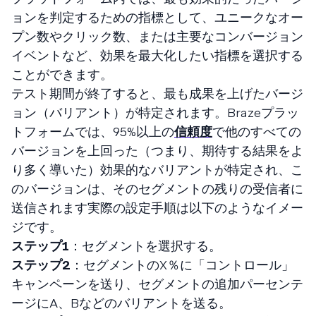
ョンを判定するための指標として、ユニークなオー
プン数やクリック数、または主要なコンバージョン
イベントなど、効果を最大化したい指標を選択する
ことができます。
テスト期間が終了すると、最も成果を上げたバージ
ョン（バリアント）が特定されます。Brazeプラッ
トフォームでは、95%以上の
信頼度
で他のすべての
バージョンを上回った（つまり、期待する結果をよ
り多く導いた）効果的なバリアントが特定され、こ
のバージョンは、そのセグメントの残りの受信者に
送信されます実際の設定手順は以下のようなイメー
ジです。
ステップ1
：セグメントを選択する。
ステップ2
：セグメントのX％に「コントロール」
キャンペーンを送り、セグメントの追加パーセンテ
ージにA、Bなどのバリアントを送る。