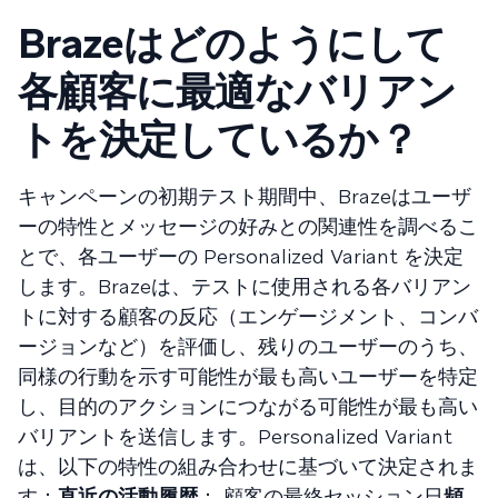
Brazeはどのようにして
各顧客に最適なバリアン
トを決定しているか？
キャンペーンの初期テスト期間中、Brazeはユーザ
ーの特性とメッセージの好みとの関連性を調べるこ
とで、各ユーザーの Personalized Variant を決定
します。Brazeは、テストに使用される各バリアン
トに対する顧客の反応（エンゲージメント、コンバ
ージョンなど）を評価し、残りのユーザーのうち、
同様の行動を示す可能性が最も高いユーザーを特定
し、目的のアクションにつながる可能性が最も高い
バリアントを送信します。Personalized Variant
は、以下の特性の組み合わせに基づいて決定されま
す：
直近の活動履歴
： 顧客の最終セッション日
頻