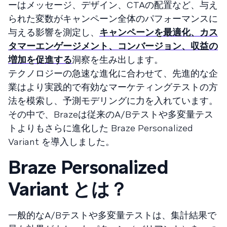
ーはメッセージ、デザイン、CTAの配置など、与え
られた変数がキャンペーン全体のパフォーマンスに
与える影響を測定し、
キャンペーンを最適化、カス
タマーエンゲージメント、コンバージョン、収益の
増加を促進する
洞察を生み出します。
テクノロジーの急速な進化に合わせて、先進的な企
業はより実践的で有効なマーケティングテストの方
法を模索し、予測モデリングに力を入れています。
その中で、Brazeは従来のA/Bテストや多変量テス
トよりもさらに進化した Braze Personalized
Variant を導入しました。
Braze Personalized
Variant とは？
一般的なA/Bテストや多変量テストは、集計結果で