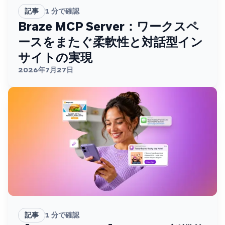
記事
1
分で確認
Braze MCP Server：ワークスペ
ースをまたぐ柔軟性と対話型イン
サイトの実現
2026年7月27日
記事
1
分で確認