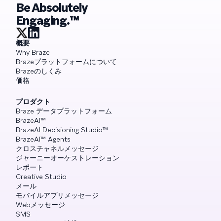
Be Absolutely
Engaging.™
概要
Why Braze
Brazeプラットフォームについて
Brazeのしくみ
価格
プロダクト
Braze データプラットフォーム
BrazeAI™
BrazeAI Decisioning Studio™
BrazeAI™ Agents
クロスチャネルメッセージ
ジャーニーオーケストレーション
レポート
Creative Studio
メール
モバイルアプリメッセージ
Webメッセージ
SMS