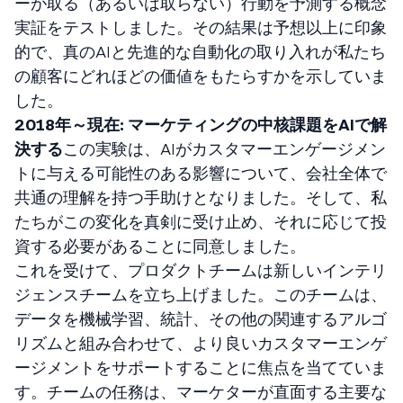
ーが取る（あるいは取らない）行動を予測する概念
実証をテストしました。その結果は予想以上に印象
的で、真のAIと先進的な自動化の取り入れが私たち
の顧客にどれほどの価値をもたらすかを示していま
した。
2018年～現在: マーケティングの中核課題をAIで解
決する
この実験は、AIがカスタマーエンゲージメン
トに与える可能性のある影響について、会社全体で
共通の理解を持つ手助けとなりました。そして、私
たちがこの変化を真剣に受け止め、それに応じて投
資する必要があることに同意しました。
これを受けて、プロダクトチームは新しいインテリ
ジェンスチームを立ち上げました。このチームは、
データを機械学習、統計、その他の関連するアルゴ
リズムと組み合わせて、より良いカスタマーエンゲ
ージメントをサポートすることに焦点を当てていま
す。チームの任務は、マーケターが直面する主要な