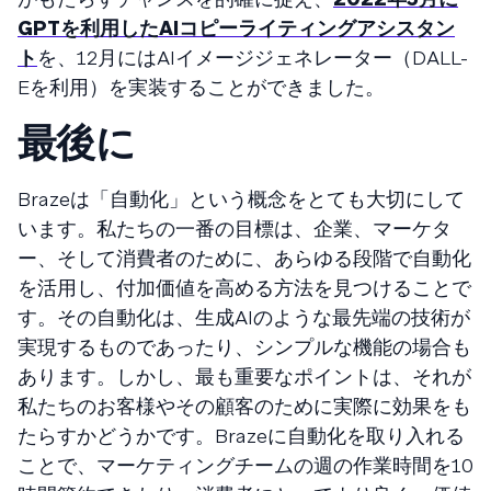
GPTを利用したAIコピーライティングアシスタン
ト
を、12月にはAIイメージジェネレーター（DALL-
Eを利用）を実装することができました。
最後に
Brazeは「自動化」という概念をとても大切にして
います。私たちの一番の目標は、企業、マーケタ
ー、そして消費者のために、あらゆる段階で自動化
を活用し、付加価値を高める方法を見つけることで
す。その自動化は、生成AIのような最先端の技術が
実現するものであったり、シンプルな機能の場合も
あります。しかし、最も重要なポイントは、それが
私たちのお客様やその顧客のために実際に効果をも
たらすかどうかです。Brazeに自動化を取り入れる
ことで、マーケティングチームの週の作業時間を10