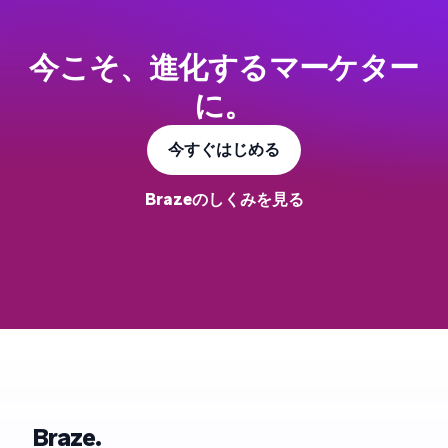
今こそ、進化するマーケター
に。
今すぐはじめる
Brazeのしくみを見る
Braze.