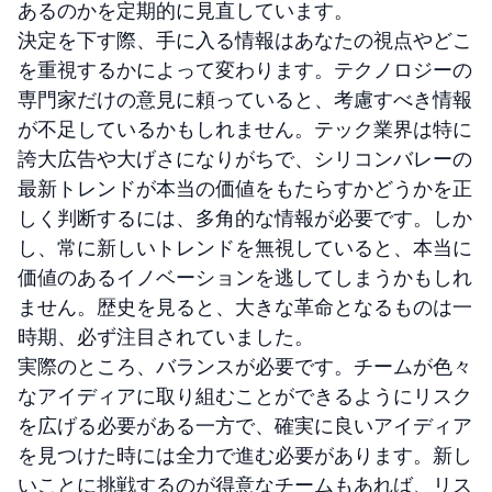
あるのかを定期的に見直しています。
決定を下す際、手に入る情報はあなたの視点やどこ
を重視するかによって変わります。テクノロジーの
専門家だけの意見に頼っていると、考慮すべき情報
が不足しているかもしれません。テック業界は特に
誇大広告や大げさになりがちで、シリコンバレーの
最新トレンドが本当の価値をもたらすかどうかを正
しく判断するには、多角的な情報が必要です。しか
し、常に新しいトレンドを無視していると、本当に
価値のあるイノベーションを逃してしまうかもしれ
ません。歴史を見ると、大きな革命となるものは一
時期、必ず注目されていました。
実際のところ、バランスが必要です。チームが色々
なアイディアに取り組むことができるようにリスク
を広げる必要がある一方で、確実に良いアイディア
を見つけた時には全力で進む必要があります。新し
いことに挑戦するのが得意なチームもあれば、リス