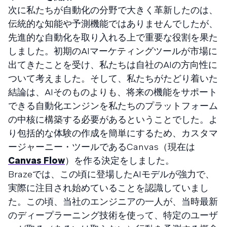
次に私たちが自動化の分野で大きく革新したのは、
伝統的な知能や予測機能ではありませんでしたが、
先進的な自動化を取り入れる上で重要な役割を果た
しました。初期のAIマーケティングツールが市場に
出てきたことを受け、私たちは自社のAIの方向性に
ついて考えました。そして、私たちがたどり着いた
結論は、AIそのものよりも、将来の機能をサポート
できる自動化エンジンを私たちのプラットフォーム
の中核に構築する必要があるということでした。よ
り包括的な体験の作成を簡単にするため、カスタマ
ージャーニー・ツールであるCanvas（現在は
Canvas Flow
）を作る決定をしました。
Brazeでは、この頃に登場したAIモデルが強力で、
実際に注目され始めていることを認識していまし
た。この頃、当社のエンジニアの一人が、当時最新
のディープラーニング技術を使って、特定のユーザ