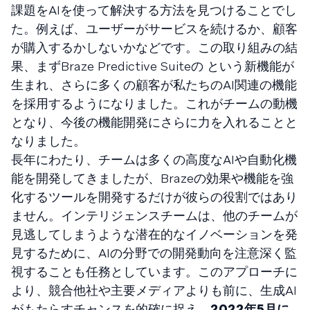
課題をAIを使って解決する方法を見つけることでし
た。例えば、ユーザーがサービスを続けるか、顧客
が購入するかしないかなどです。この取り組みの結
果、まずBraze Predictive Suiteの という新機能が
生まれ、さらに多くの顧客が私たちのAI関連の機能
を採用するようになりました。これがチームの動機
となり、今後の機能開発にさらに力を入れることと
なりました。
長年にわたり、チームは多くの高度なAIや自動化機
能を開発してきましたが、Brazeの効果や機能を強
化するツールを開発するだけが彼らの役割ではあり
ません。インテリジェンスチームは、他のチームが
見逃してしまうような潜在的なイノベーションを発
見するために、AIの分野での開発動向を注意深く監
視することも任務としています。このアプローチに
より、競合他社や主要メディアよりも前に、生成AI
がもたらすチャンスを的確に捉え、
2022年5月に