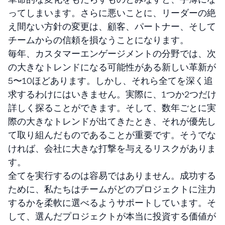
ってしまいます。さらに悪いことに、リーダーの絶
え間ない方針の変更は、顧客、パートナー、そして
チームからの信頼を損なうことになります。
毎年、カスタマーエンゲージメントの分野では、次
の大きなトレンドになる可能性がある新しい革新が
5〜10ほどあります。しかし、それら全てを深く追
求するわけにはいきません。実際に、1つか2つだけ
詳しく探ることができます。そして、数年ごとに実
際の大きなトレンドが出てきたとき、それが優先し
て取り組んだものであることが重要です。そうでな
ければ、会社に大きな打撃を与えるリスクがありま
す。
全てを実行するのは容易ではありません。成功する
ために、私たちはチームがどのプロジェクトに注力
するかを柔軟に選べるようサポートしています。そ
して、選んだプロジェクトが本当に投資する価値が