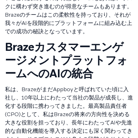
クに構わず突き進むのが得意なチームもあります。
Brazeのチームはこの柔軟性を持っており、それが
我々がAIを段階的にプラットフォームに組み込む上
での成功の秘訣となっています。
Brazeカスタマーエンゲ
ージメントプラットフォ
ームへのAIの統合
私は、BrazeがまだAppboyと呼ばれていた頃に入
社し、10年以上にわたって当社の製品が成長し、進
化する段階に携わってきました。最高製品責任者
(CPO)として、私はBrazeの将来の方向性を決める
大きな役割を担っており、長年にわたってAIや先進
的な自動化機能を導入する決定にも深く関わってき