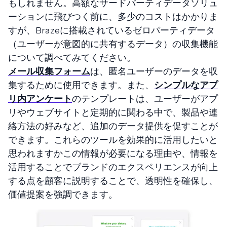
もしれません。高額なサードパーティデータソリュ
ーションに飛びつく前に、多少のコストはかかりま
すが、Brazeに搭載されているゼロパーティデータ
（ユーザーが意図的に共有するデータ）の収集機能
について調べてみてください。
メール収集フォーム
は、匿名ユーザーのデータを収
集するために使用できます。また、
シンプルなアプ
リ内アンケート
のテンプレートは、ユーザーがアプ
リやウェブサイトと定期的に関わる中で、製品や連
絡方法の好みなど、追加のデータ提供を促すことが
できます。これらのツールを効果的に活用したいと
思われますかこの情報が必要になる理由や、情報を
活用することでブランドのエクスペリエンスが向上
する点を顧客に説明することで、透明性を確保し、
価値提案を強調できます。