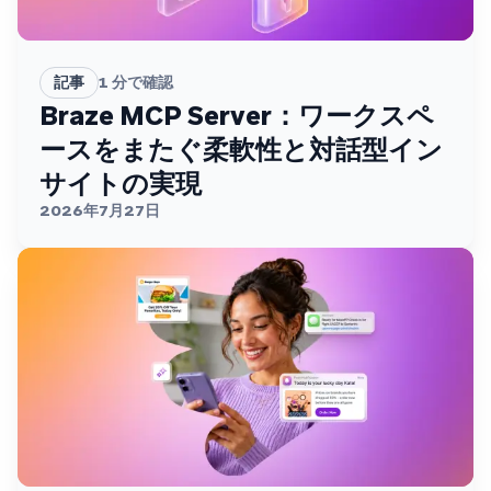
記事
1
分で確認
Braze MCP Server：ワークスペ
ースをまたぐ柔軟性と対話型イン
サイトの実現
2026年7月27日