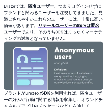
Brazeでは、
匿名ユーザー
、つまりログインせずに
ブランドと関わるユーザーを注視してきました。見
過ごされやすいこれらのユーザーには、非常に高い
価値があります。
リテールユーザーの86%は匿名
ユーザー
であり、そのうち80%はまったくマーケテ
ィングの対象となっていません。
ブランドがBrazeの
SDK
を利用すれば、匿名ユーザ
ーの好みや行動に関する情報を収集し、オウンドチ
ャネル（アプリ内メッセージなど）を通じて、