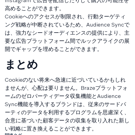
Instagramで広告を配信したりして購入の可能性を
高めることができます。
Cookieへのアクセスが制限され、行動ターゲティ
ング戦略が中断されているため、Audience Syncで
は、強力なシードオーディエンスの提供により、主
要な広告プラットフォーム間でルックアライクの展
開でギャップを埋めることができます。
まとめ
Cookieのない将来へ急速に近づいているかもしれ
ませんが、心配は要りません。Brazeプラットフォ
ームのゼロパーティデータ収集機能とAudience
Sync機能を導入するブランドは、従来のサードパ
ーティのデータを利用するプログラムを思慮深く、
合意に基づいた顧客データの収集を取り入れた新し
い戦略に置き換えることができます。