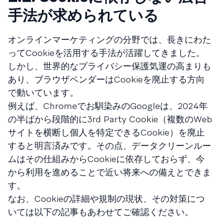
手法が求められている
オンラインマーケティングの分野では、長きにわた
ってCookieを活用する手法が活躍してきました。
しかし、世界的なプライバシー保護気運の高まりも
あり、ブラウザベンダーはCookieを廃止する方向
で動いています。
例えば、Chromeでお馴染みのGoogleは、2024年
の半ばから段階的に3rd Party Cookie（複数のWeb
サイトを横断し個人を特定できるCookie）を廃止
すると明言済みです。その点、データクリーンルー
ムはその仕組みからCookieに依存しておらず、今
から利用を進めることで近い将来への備えとできま
す。
なお、Cookieの詳細や規制の現状、その対策につ
いては以下の記事もあわせてご確認ください。