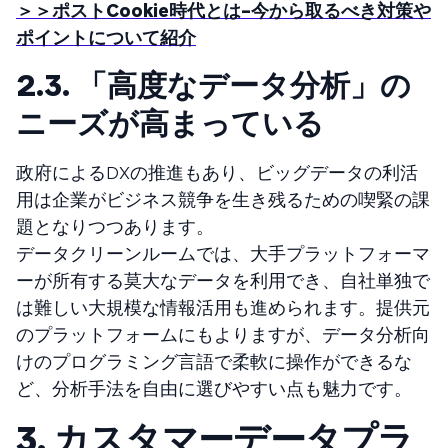
＞＞ポストCookie時代とは–今から取るべき対策や
ポイントについて紹介
2.3. 「高度なデータ分析」の
ニーズが高まっている
政府によるDXの推進もあり、ビッグデータの利活
用は企業がビジネス競争を生き残るための喫緊の課
題となりつつあります。
データクリーンルームでは、大手プラットフォーマ
ーが所有する莫大なデータを利用でき、自社単独で
は難しい大規模な情報活用も進められます。提供元
のプラットフォームにもよりますが、データ分析向
けのプログラミング言語で柔軟に操作ができるな
ど、分析手法を自由に選びやすい点も魅力です。
3. カスタマーデータプラ