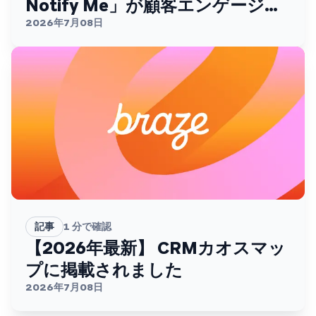
Notify Me」が顧客エンゲージメ
ントを変える
2026年7月08日
記事
1
分で確認
【2026年最新】 CRMカオスマッ
プに掲載されました
2026年7月08日