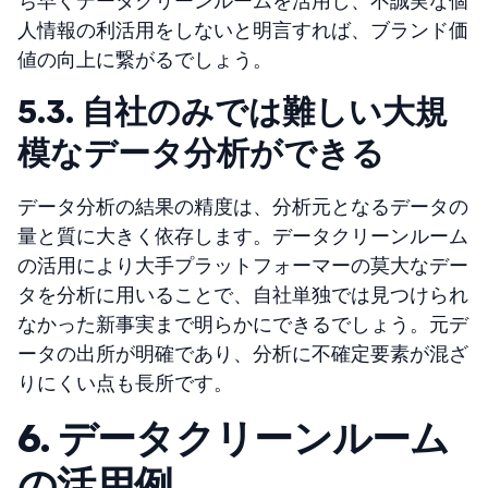
ち早くデータクリーンルームを活用し、不誠実な個
人情報の利活用をしないと明言すれば、ブランド価
値の向上に繋がるでしょう。
5.3. 自社のみでは難しい大規
模なデータ分析ができる
データ分析の結果の精度は、分析元となるデータの
量と質に大きく依存します。データクリーンルーム
の活用により大手プラットフォーマーの莫大なデー
タを分析に用いることで、自社単独では見つけられ
なかった新事実まで明らかにできるでしょう。元デ
ータの出所が明確であり、分析に不確定要素が混ざ
りにくい点も長所です。
6. データクリーンルーム
の活用例