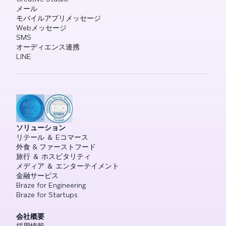
メール
モバイルアプリメッセージ
Webメッセージ
SMS
オーディエンス連携
LINE
ソリューション
リテール ＆ Eコマース
外食 & ファーストフード
旅行 ＆ ホスピタリティ
メディア ＆ エンターテイメント
金融サービス
Braze for Engineering
Braze for Startups
会社概要
採用情報