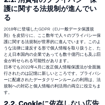
護に関する法規制が進んでい
る
2018年に登場したGDPR（EU一般データ保護規
則）を皮切りに、ここ数年で人々のプライバシー保
護に関する法規制が世界的に進んでいます。このよ
うな法律に違反する形で個人情報を取り扱うと、た
とえ日本国内の企業であっても数十億円にも及ぶ罰
金が科せられる可能性があります。
日本でも2022年4月に改正個人情報保護法が全面施
行されたのは記憶に新しいところです。プライバシ
ーに配慮されたデータクリーンルームの利用は、法
規制への対応と個人情報の利活用の両立に役立ちま
す。
2.2. Cookieに依存しない広告