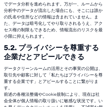
でデータ分析を進められます。万が一、ルームから
分析中のデータが流出した場合にも、そこには誰か
の氏名や住所などの情報は含まれていません。ま
た、データは暗号化してやり取りされるうえ、アク
セス権の制限もできるため、情報流出のリスクを最
小限に抑えられます。
5.2. プライバシーを尊重する
企業だとアピールできる
データクリーンルームの活用とその事実の公開は、
取引先や顧客に対して「私たちはプライバシーを尊
重する企業です」とアピールすることに繋がりま
す。
前述の各種法整備やCookie規制により、現在は社
会全体が個人情報の取り扱いに敏感な状況です。い