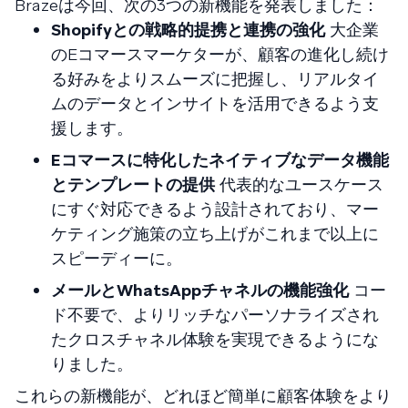
Brazeは今回、次の3つの新機能を発表しました：
Shopifyとの戦略的提携と連携の強化
大企業
のEコマースマーケターが、顧客の進化し続け
る好みをよりスムーズに把握し、リアルタイ
ムのデータとインサイトを活用できるよう支
援します。
Eコマースに特化したネイティブなデータ機能
とテンプレートの提供
代表的なユースケース
にすぐ対応できるよう設計されており、マー
ケティング施策の立ち上げがこれまで以上に
スピーディーに。
メールとWhatsAppチャネルの機能強化
コー
ド不要で、よりリッチなパーソナライズされ
たクロスチャネル体験を実現できるようにな
りました。
これらの新機能が、どれほど簡単に顧客体験をより