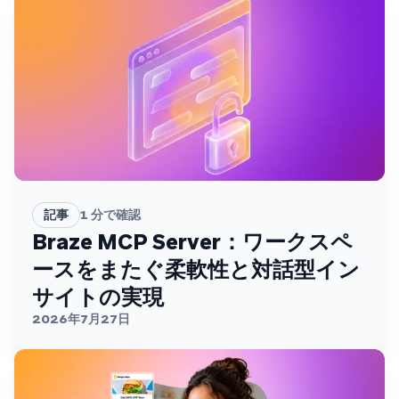
記事
1
分で確認
Braze MCP Server：ワークスペ
ースをまたぐ柔軟性と対話型イン
サイトの実現
2026年7月27日