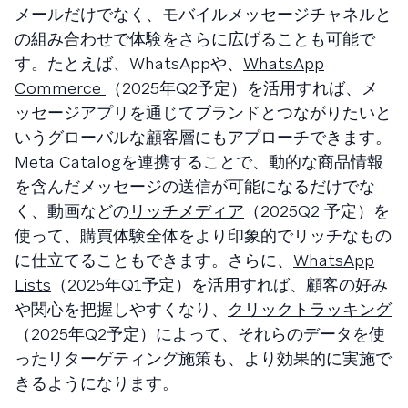
メールだけでなく、モバイルメッセージチャネルと
の組み合わせで体験をさらに広げることも可能で
す。たとえば、WhatsAppや、
WhatsApp
Commerce
（2025年Q2予定）を活用すれば、メ
ッセージアプリを通じてブランドとつながりたいと
いうグローバルな顧客層にもアプローチできます。
Meta Catalogを連携することで、動的な商品情報
を含んだメッセージの送信が可能になるだけでな
く、動画などの
リッチメディア
（2025Q2 予定）を
使って、購買体験全体をより印象的でリッチなもの
に仕立てることもできます。さらに、
WhatsApp
Lists
（2025年Q1予定）を活用すれば、顧客の好み
や関心を把握しやすくなり、
クリックトラッキング
（2025年Q2予定）によって、それらのデータを使
ったリターゲティング施策も、より効果的に実施で
きるようになります。