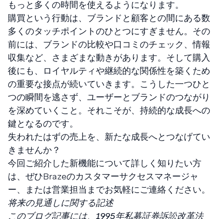
もっと多くの時間を使えるようになります。
購買という行動は、ブランドと顧客との間にある数
多くのタッチポイントのひとつにすぎません。その
前には、ブランドの比較や口コミのチェック、情報
収集など、さまざまな動きがあります。そして購入
後にも、ロイヤルティや継続的な関係性を築くため
の重要な接点が続いていきます。こうした一つひと
つの瞬間を逃さず、ユーザーとブランドのつながり
を深めていくこと。それこそが、持続的な成長への
鍵となるのです。
失われたはずの売上を、新たな成長へとつなげてい
きませんか？
今回ご紹介した新機能について詳しく知りたい方
は、ぜひBrazeのカスタマーサクセスマネージャ
ー、または営業担当までお気軽にご連絡ください。
将来の見通しに関する記述
このブログ記事には、1995年私募証券訴訟改革法