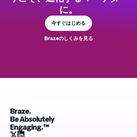
に。
今すぐはじめる
Brazeのしくみを見る
Braze.
Be Absolutely
Engaging.™