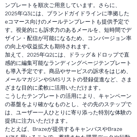
ンプレートを順次ご用意しています。さらに、
2025年Q3には、ブランドガイドラインに準拠した
eコマース向けのメールテンプレートも提供予定で
す。視覚的にも訴求力のあるメールを、短時間でデ
ザイン・配信が可能になるため、コンバージョン率
の向上や収益拡大も期待されます。
加えて、2025年Q2には、ドラッグ＆ドロップで直
感的に編集可能なランディングページテンプレート
も導入予定です。商品やサービスの訴求をはじめ、
メールマガジンやSMSリストの登録促進など、さま
ざまな目的に柔軟に活用いただけます。
こうしたテンプレートの活用により、キャンペーン
の基盤をより確かなものとし、その先のステップで
は、ユーザー一人ひとりに寄り添った特別な体験の
提供に注力いただけます。
たとえば、Brazeが提供するキャンバスやBraze