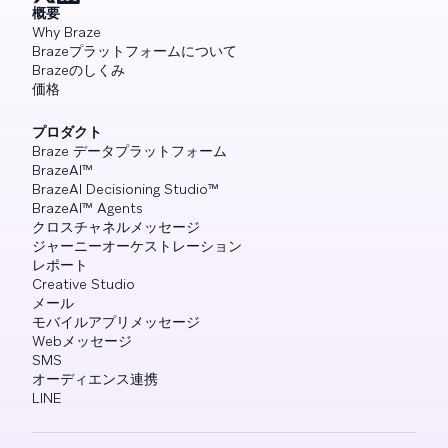
概要
Why Braze
Brazeプラットフォームについて
Brazeのしくみ
価格
プロダクト
Braze データプラットフォーム
BrazeAI™
BrazeAI Decisioning Studio™
BrazeAI™ Agents
クロスチャネルメッセージ
ジャーニーオーケストレーション
レポート
Creative Studio
メール
モバイルアプリメッセージ
Webメッセージ
SMS
オーディエンス連携
LINE