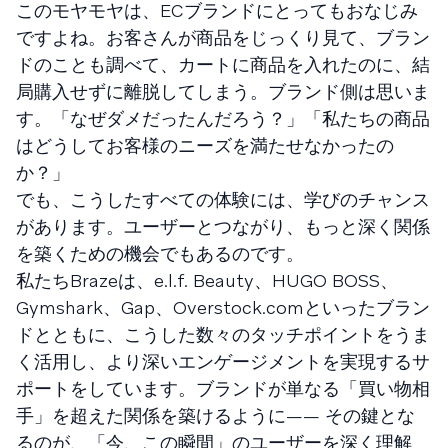
このモヤモヤは、ECブランドにとってもおなじみ
ですよね。お客さんが商品をじっくり見て、ブラン
ドのことも調べて、カートに商品を入れたのに、結
局購入せずに離脱してしまう。ブランド側は思いま
す。「なぜダメだったんだろう？」「私たちの商品
はどうしてお客様のニーズを満たせなかったの
か？」
でも、こうしたすべての体験には、学びのチャンス
があります。ユーザーとつながり、もっと深く関係
を築くための機会でもあるのです。
私たちBrazeは、e.l.f. Beauty、HUGO BOSS、
Gymshark、Gap、Overstock.comといったブラン
ドとともに、こうした数々のタッチポイントをうま
く活用し、より深いエンゲージメントを実現するサ
ポートをしています。ブランドが単なる「買い物相
手」を超えた関係を築けるように—— その鍵とな
るのが、「今、この瞬間」のユーザーを深く理解