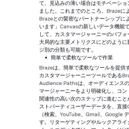
て、見込みの薄い場合はモチベーショ
ました。これまでのところ、Braze
Brazeとの緊密なパートナーシップ
います」Canvasの新しいデータ機能で
して、カスタマージャーニーのパフォ
大局的な主要メトリクスにどのように
ジ別の分類も可能です。
簡単で柔軟なツールで作業
Brazeは、簡単で柔軟なツールを提
カスタマージャーニーツールであるBra
Audience Pathsは、オーデ
マージャーニーをより明確化し、コン
関連性の高い次のステップに進むことができます
ストパーティユーザーデータを、直接G
（検索、YouTube、Gmail、Go
す。リターゲティングやルックアライ