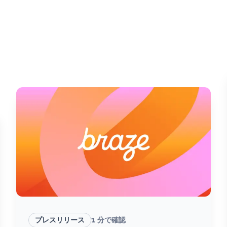
プレスリリース
1
分で確認