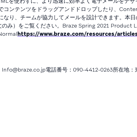
TMLを使わずに、より迅速に効率よく電子メールをデザ
ンテンツをドラッグアンドドロップしたり、Content B
になり、チームが協力してメールを設計できます。本日
ご覧ください。Braze Spring 2021 Product La
Normal
https://www.braze.com/resources/article
：
Info@braze.co.jp
電話番号：090-4412-0263所在