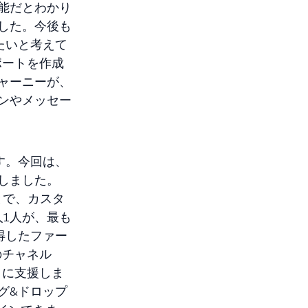
能だとわかり
ました。今後も
たいと考えて
レポートを作成
ャーニーが、
ンやメッセー
す。今回は、
加しました。
とで、カスタ
1人が、最も
取得したファー
のチャネル
ように支援しま
グ&ドロップ