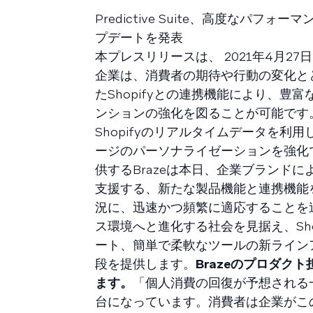
Predictive Suite、高度な
プデートを発表
本プレスリリースは、 2021年4月2
企業は、消費者の期待や行動の変化とと
たShopifyとの連携機能により、
ンションの強化を図ることが可能です。マ
Shopifyのリアルタイムデータを利
ージのパーソナライゼーションを強化
供するBrazeは本日、企業ブランド
支援する、新たな製品機能と連携機能
況に、迅速かつ頻繁に適応することを迫
ス環境へと進化する社会を見据え、Shopifyとの
ート、簡単で柔軟なツールの新ライン
段を提供します。
Brazeのプロダク
ます。
「個人消費の回復が予想される
台になっています。消費者は企業がこ