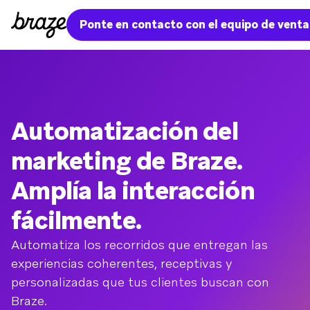
Ponte en contacto con el equipo de venta
Automatización del
marketing de Braze.
Amplía la interacción
fácilmente.
Automatiza los recorridos que entregan las
experiencias coherentes, receptivas y
personalizadas que tus clientes buscan con
Braze.