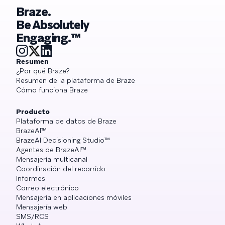
Braze.
Be Absolutely
Engaging.™
Resumen
¿Por qué Braze?
Resumen de la plataforma de Braze
Cómo funciona Braze
Producto
Plataforma de datos de Braze
BrazeAI™
BrazeAI Decisioning Studio™
Agentes de BrazeAI™
Mensajería multicanal
Coordinación del recorrido
Informes
Correo electrónico
Mensajería en aplicaciones móviles
Mensajería web
SMS/RCS