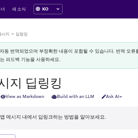
트너
새 소식
메시지
>
딥링킹
로 자동 번역되었으며 부정확한 내용이 포함될 수 있습니다. 번역 오
있는 피드백 기능을 사용하세요.
시지 딥링킹
View as Markdown
Build with an LLM
Ask AI
의 인앱 메시지 내에서 딥링크하는 방법을 알아보세요.