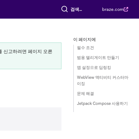
전체 검색
braze.com
이 페이지에
필수 조건
류를 신고하려면 페이지 오른
범용 델리게이트 만들기
앱 설정으로 딥링킹
WebView 액티비티 커스터마
이징
문제 해결
Jetpack Compose 사용하기