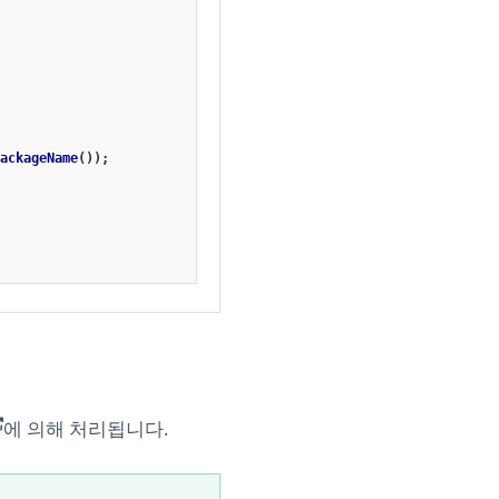
ackageName
());
opens in new tab)
에 의해 처리됩니다.