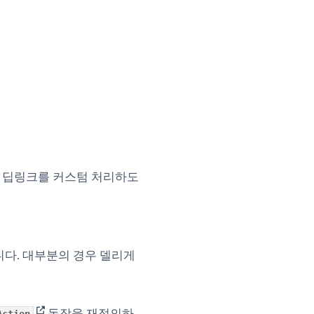
는 모든 딥링크를 커스텀 처리하도
니다. 대부분의 경우 델리게
(opens in new tab)
동작을 재정의하