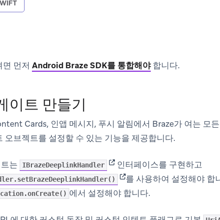
WIFT
려면 먼저
Android Braze SDK를 통합해야
합니다.
게이트 만들기
 Content Cards, 인앱 메시지, 푸시 알림에서 Braze가 여
 오브젝트를 설정할 수 있는 기능을 제공합니다.
(opens in new tab)
젝트는
인터페이스를 구현하고
IBrazeDeeplinkHandler
(opens in new tab)
를 사용하여 설정해야 합
dler.setBrazeDeeplinkHandler()
에서 설정해야 합니다.
cation.onCreate()
 URL에 대한 커스텀 동작 및 커스텀 인텐트 플래그로 기본