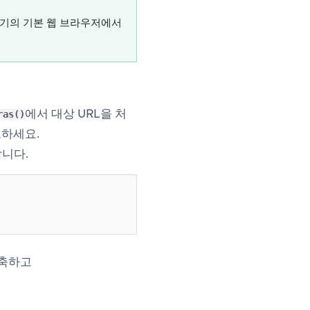
기기의 기본 웹 브라우저에서
에서 대상 URL을 처
ras()
n new tab)
조하세요.
니다.
구축하고