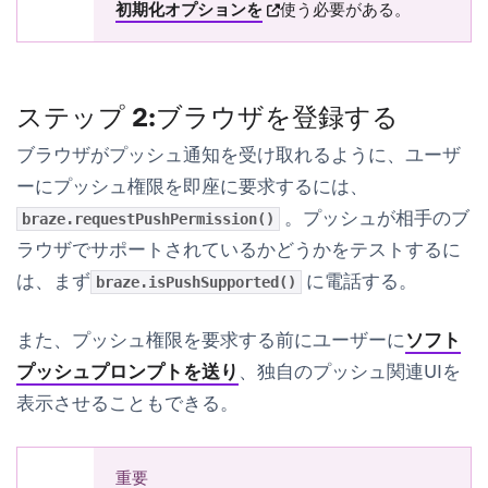
(opens in new tab)
初期化オプションを
使う必要がある。
ステップ 2:ブラウザを登録する
ブラウザがプッシュ通知を受け取れるように、ユーザ
ーにプッシュ権限を即座に要求するには、
。プッシュが相手のブ
braze.requestPushPermission()
ラウザでサポートされているかどうかをテストするに
は、まず
に電話する。
braze.isPushSupported()
また、プッシュ権限を要求する前にユーザーに
ソフト
プッシュプロンプトを送り
、独自のプッシュ関連UIを
表示させることもできる。
重要