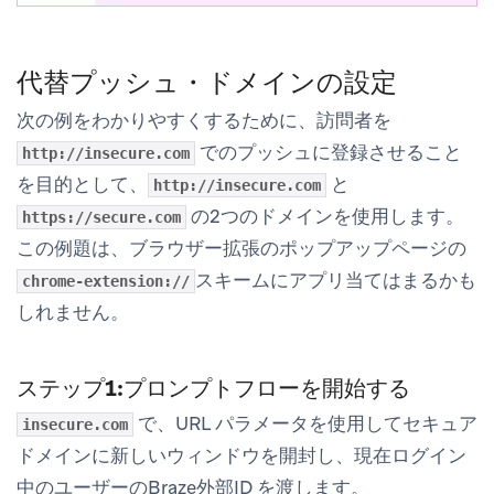
代替プッシュ・ドメインの設定
次の例をわかりやすくするために、訪問者を
でのプッシュに登録させること
http://insecure.com
を目的として、
と
http://insecure.com
の2つのドメインを使用します。
https://secure.com
この例題は、ブラウザー拡張のポップアップページの
スキームにアプリ当てはまるかも
chrome-extension://
しれません。
ステップ1:プロンプトフローを開始する
で、URL パラメータを使用してセキュア
insecure.com
ドメインに新しいウィンドウを開封し、現在ログイン
中のユーザーのBraze外部ID を渡します。