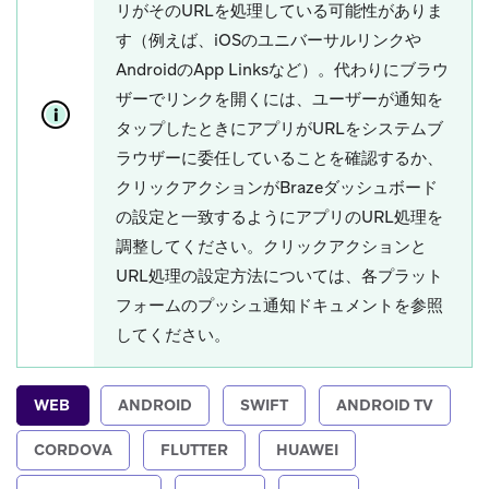
リがそのURLを処理している可能性がありま
す（例えば、iOSのユニバーサルリンクや
AndroidのApp Linksなど）。代わりにブラウ
ザーでリンクを開くには、ユーザーが通知を
タップしたときにアプリがURLをシステムブ
ラウザーに委任していることを確認するか、
クリックアクションがBrazeダッシュボード
の設定と一致するようにアプリのURL処理を
調整してください。クリックアクションと
URL処理の設定方法については、各プラット
フォームのプッシュ通知ドキュメントを参照
してください。
WEB
ANDROID
SWIFT
ANDROID TV
CORDOVA
FLUTTER
HUAWEI