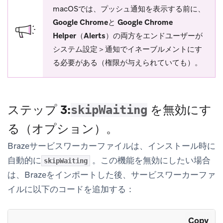
macOSでは、プッシュ通知を表示する前に、
Google Chromeと
Google Chrome
Helper（Alerts）の
両方をエンドユーザーが
システム設定＞通知で
イネーブルメントにす
る必要がある（権限が与えられていても）。
ステップ 3:
を無効にす
skipWaiting
る（オプション）。
Brazeサービスワーカーファイルは、インストール時に
自動的に
。この機能を無効にしたい場合
skipWaiting
は、Brazeをインポートした後、サービスワーカーファ
イルに以下のコードを追加する：
Copy