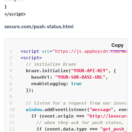
}

secure.com/push-status.html
Copy
<
script
src
=
"https://js.appboycdn.com/web
<
script
>
// initialize Braze
  braze.initialize(
"YOUR-API-KEY"
, {
baseUrl
: 
"YOUR-SDK-BASE-URL"
,
enableLogging
: 
true
  });
// listen for a request from our insecur
window
.addEventListener(
"message"
, event
if
 (event.origin === 
"http://insecure.
// when they ask for push status, re
if
 (event.data.type === 
"get_push_st