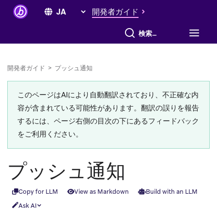
開発者ガイド
すべて検索
開発者ガイド
>
プッシュ通知
このページはAIにより自動翻訳されており、不正確な内
容が含まれている可能性があります。翻訳の誤りを報告
するには、ページ右側の目次の下にあるフィードバック
をご利用ください。
プッシュ通知
Copy for LLM
View as Markdown
Build with an LLM
Ask AI