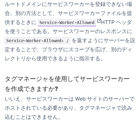
ルートドメインにサービスワーカーを登録できない場
合、別の方法として、サービスワーカーファイルを提
(opens in new tab)
供するときに
HTTP ヘッダ
Service-Worker-Allowed
を使うことである。サービスワーカーのレスポンスに
を返すようにサーバーを設
Service-Worker-Allowed: /
定することで、ブラウザにスコープを広げ、別のディ
レクトリから使用できるように指示する。
タグマネージャを使用してサービスワーカー
を作成できますか?
いいえ、サービスワーカーは Web サイトのサーバーで
ホストされている必要があり、タグマネージャで読み
込むことはできません。