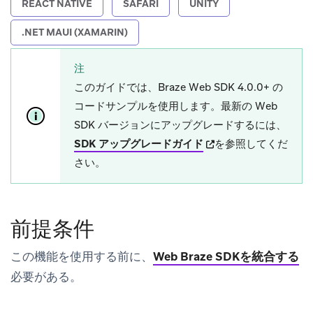
REACT NATIVE
SAFARI
UNITY
.NET MAUI (XAMARIN)
注
このガイドでは、Braze Web SDK 4.0.0+ の
コードサンプルを使用します。最新の Web
SDK バージョンにアップグレードするには、
(opens in new tab)
SDK アップグレードガイド
を参照してくだ
さい。
前提条件
この機能を使用する前に、
Web Braze SDKを統合する
必要がある。