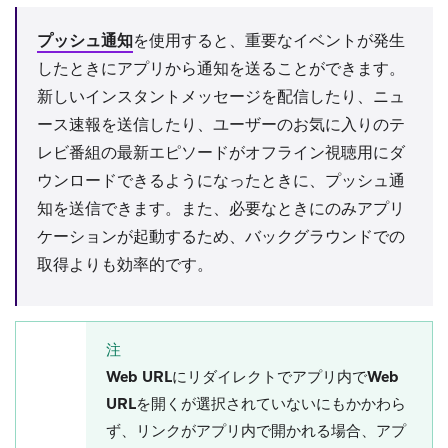
プッシュ通知
を使用すると、重要なイベントが発生
したときにアプリから通知を送ることができます。
新しいインスタントメッセージを配信したり、ニュ
ース速報を送信したり、ユーザーのお気に入りのテ
レビ番組の最新エピソードがオフライン視聴用にダ
ウンロードできるようになったときに、プッシュ通
知を送信できます。また、必要なときにのみアプリ
ケーションが起動するため、バックグラウンドでの
取得よりも効率的です。
注
Web URLにリダイレクト
で
アプリ内でWeb
URLを開く
が選択されていないにもかかわら
ず、リンクがアプリ内で開かれる場合、アプ