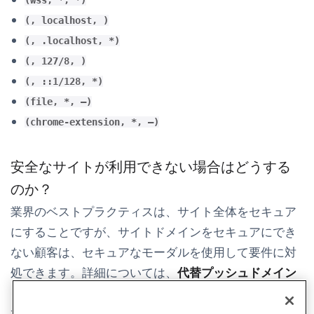
(wss, *, *)
(, localhost, )
(, .localhost, *)
(, 127/8, )
(, ::1/128, *)
(file, *, —)
(chrome-extension, *, —)
安全なサイトが利用できない場合はどうする
のか？
業界のベストプラクティスは、サイト全体をセキュア
にすることですが、サイトドメインをセキュアにでき
ない顧客は、セキュアなモーダルを使用して要件に対
処できます。詳細については、
代替プッシュドメイン
(opens in new 
を使用するためのガイド、または
作業デモ
を確認し
てください。