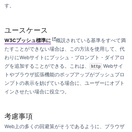
す。
ユースケース
(opens in new tab)
W3Cプッシュ標準に
概説されている基準をすべて満
たすことができない場合は、この方法を使用して、代
わりにWebサイトにプッシュ・プロンプト・ダイアロ
グを追加することができる。これは、
Webサイ
http
トやブラウザ拡張機能のポップアップがプッシュプロ
ンプトの表示を妨げている場合に、ユーザーにオプト
インさせたい場合に役立つ。
考慮事項
Web上の多くの回避策がそうであるように、ブラウザ